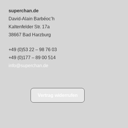
superchan.de
David-Alain Barbéoc’h
Kaltenfelder Str. 17a
38667 Bad Harzburg
+49 (0)53 22 – 98 76 03
+49 (0)177 – 89 00 514
info@superchan.de
Vertrag widerrufen