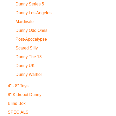
Dunny Series 5
Dunny Los Angeles
Mardivale
Dunny Odd Ones
Post-Apocalypse
Scared Silly
Dunny The 13
Dunny UK
Dunny Warhol
4" - 8" Toys
8" Kidrobot Dunny
Blind Box
SPECIALS