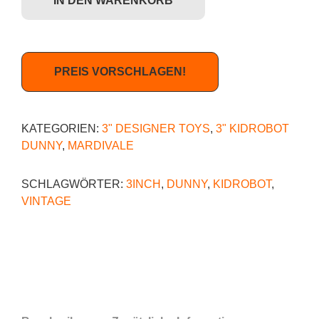
IN DEN WARENKORB
PREIS VORSCHLAGEN!
KATEGORIEN:
3" DESIGNER TOYS
,
3" KIDROBOT
DUNNY
,
MARDIVALE
SCHLAGWÖRTER:
3INCH
,
DUNNY
,
KIDROBOT
,
VINTAGE