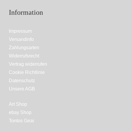
Information
Impressum
Versandinfo
Zahlungsarten
Widerrufsrecht
Vertrag widerrufen
Cookie Richtlinie
Datenschutz
Unsere AGB
Art Shop
ebay Shop
Tontos Gear