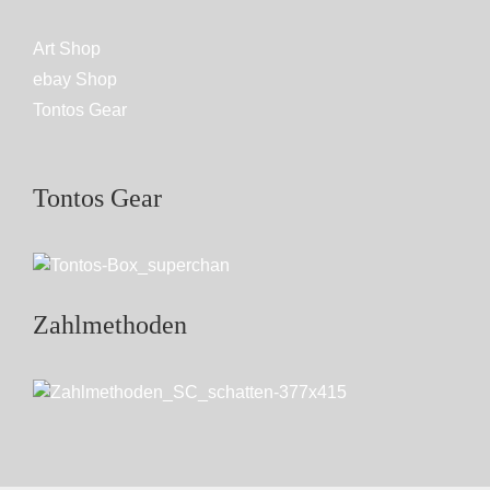
Art Shop
ebay Shop
Tontos Gear
Tontos Gear
Zahlmethoden