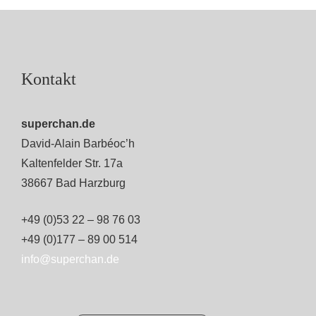
Kontakt
superchan.de
David-Alain Barbéoc’h
Kaltenfelder Str. 17a
38667 Bad Harzburg
+49 (0)53 22 – 98 76 03
+49 (0)177 – 89 00 514
info@superchan.de