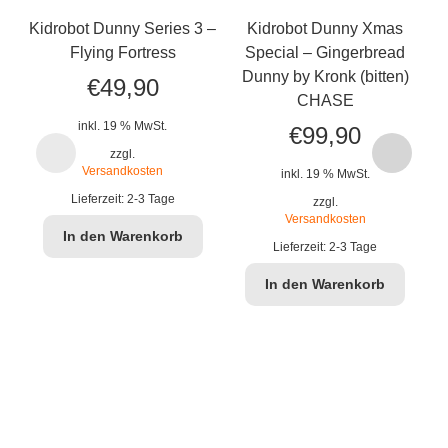
Kidrobot Dunny Series 3 –
Kidrobot Dunny Xmas
Flying Fortress
Special – Gingerbread
Dunny by Kronk (bitten)
€
49,90
CHASE
inkl. 19 % MwSt.
€
99,90
zzgl.
Versandkosten
inkl. 19 % MwSt.
Lieferzeit:
2-3 Tage
zzgl.
Versandkosten
In den Warenkorb
Lieferzeit:
2-3 Tage
In den Warenkorb