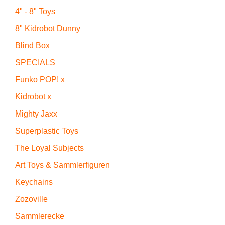
4" - 8" Toys
8" Kidrobot Dunny
Blind Box
SPECIALS
Funko POP! x
Kidrobot x
Mighty Jaxx
Superplastic Toys
The Loyal Subjects
Art Toys & Sammlerfiguren
Keychains
Zozoville
Sammlerecke