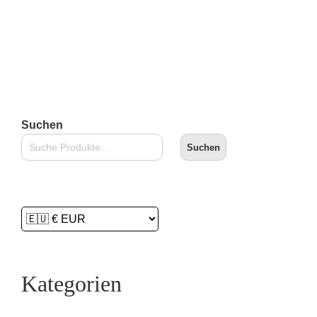
Lieferzeit:
2-3 Tage
In den Warenkorb
Suchen
Suchen
Kategorien