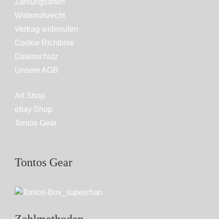
Zahlungsarten
Widerrufsrecht
Vertrag widerrufen
Cookie Richtlinie
Datenschutz
Unsere AGB
Art Shop
ebay Shop
Tontos Gear
Tontos Gear