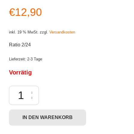
€
12,90
inkl. 19 % MwSt.
zzgl.
Versandkosten
Ratio 2/24
Lieferzeit:
2-3 Tage
Vorrätig
Kidrobot Dunny Wild Ones - Benjamin Menge
IN DEN WARENKORB