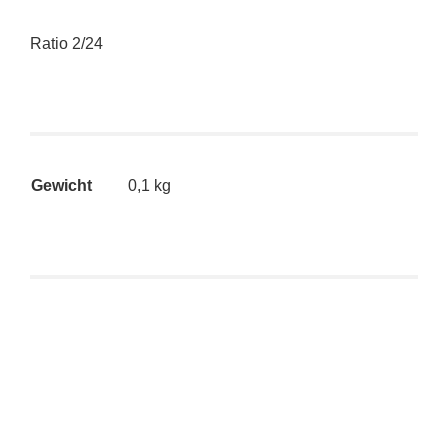
Ratio 2/24
Gewicht
0,1 kg