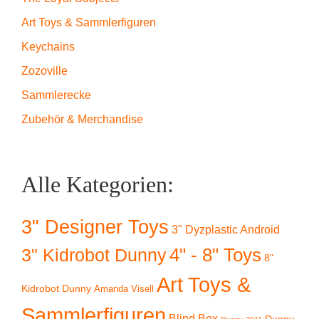
Art Toys & Sammlerfiguren
Keychains
Zozoville
Sammlerecke
Zubehör & Merchandise
Alle Kategorien:
3" Designer Toys
3" Dyzplastic Android
4" - 8" Toys
3" Kidrobot Dunny
8"
Art Toys &
Kidrobot Dunny
Amanda Visell
Sammlerfiguren
Blind Box