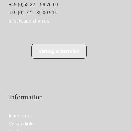
+49 (0)53 22 – 98 76 03
+49 (0)177 – 89 00 514
info@superchan.de
Vertrag widerrufen
Information
Impressum
Versandinfo