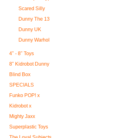
Scared Silly
Dunny The 13
Dunny UK
Dunny Warhol
4" - 8" Toys
8" Kidrobot Dunny
Blind Box
SPECIALS
Funko POP! x
Kidrobot x
Mighty Jaxx
Superplastic Toys
The Loyal Subjects