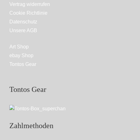
Vertrag widerrufen
Cookie Richtlinie
Datenschutz
Unsere AGB
Art Shop
ebay Shop
Tontos Gear
Tontos Gear
Zahlmethoden