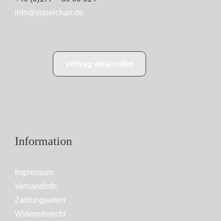
info@superchan.de
Vertrag widerrufen
Information
Impressum
Versandinfo
Zahlungsarten
Widerrufsrecht