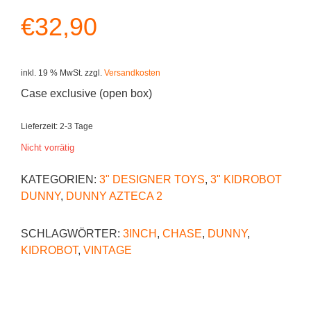
€
32,90
inkl. 19 % MwSt.
zzgl.
Versandkosten
Case exclusive (open box)
Lieferzeit:
2-3 Tage
Nicht vorrätig
KATEGORIEN:
3" DESIGNER TOYS
,
3" KIDROBOT
DUNNY
,
DUNNY AZTECA 2
SCHLAGWÖRTER:
3INCH
,
CHASE
,
DUNNY
,
KIDROBOT
,
VINTAGE