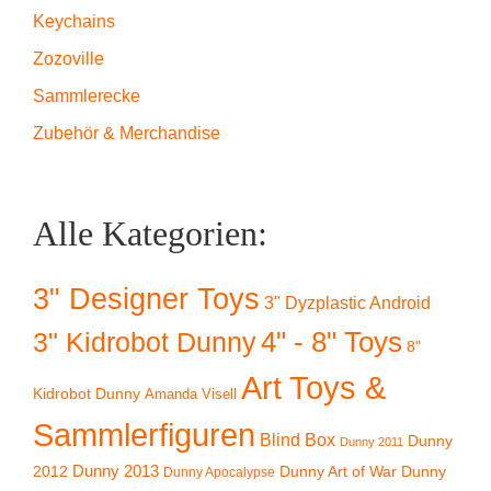
Keychains
Zozoville
Sammlerecke
Zubehör & Merchandise
Alle Kategorien:
3" Designer Toys
3" Dyzplastic Android
4" - 8" Toys
3" Kidrobot Dunny
8"
Art Toys &
Kidrobot Dunny
Amanda Visell
Sammlerfiguren
Blind Box
Dunny
Dunny 2011
2012
Dunny 2013
Dunny Art of War
Dunny
Dunny Apocalypse