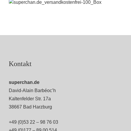
Kontakt
superchan.de
David-Alain Barbéoc’h
Kaltenfelder Str. 17a
38667 Bad Harzburg
+49 (0)53 22 – 98 76 03
+49 (0)177 – 89 00 514