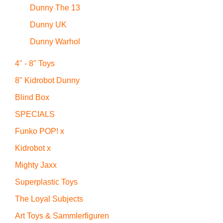
Dunny The 13
Dunny UK
Dunny Warhol
4" - 8" Toys
8" Kidrobot Dunny
Blind Box
SPECIALS
Funko POP! x
Kidrobot x
Mighty Jaxx
Superplastic Toys
The Loyal Subjects
Art Toys & Sammlerfiguren