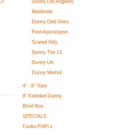
Dunny Los Angeles
OT
Mardivale
Dunny Odd Ones
Post-Apocalypse
Scared Silly
Dunny The 13
Dunny UK
Dunny Warhol
4" - 8" Toys
8" Kidrobot Dunny
Blind Box
SPECIALS
Funko POP! x