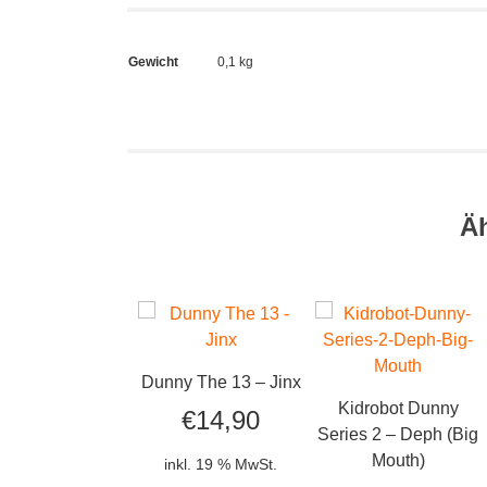
Gewicht
0,1 kg
Ä
Dunny The 13 – Jinx
Kidrobot Dunny
€
14,90
Series 2 – Deph (Big
Mouth)
inkl. 19 % MwSt.