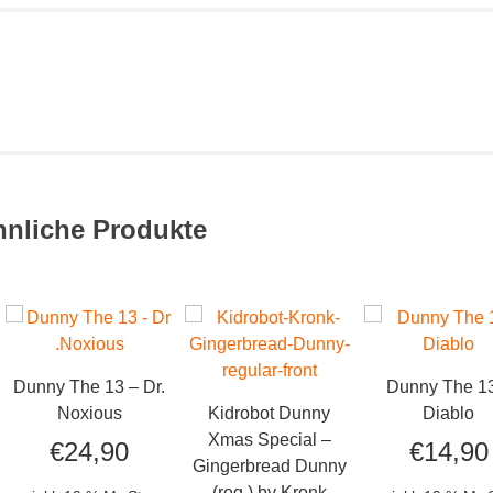
hnliche Produkte
Dunny The 13 – Dr.
Dunny The 1
Noxious
Kidrobot Dunny
Diablo
Xmas Special –
€
24,90
€
14,90
Gingerbread Dunny
(reg.) by Kronk