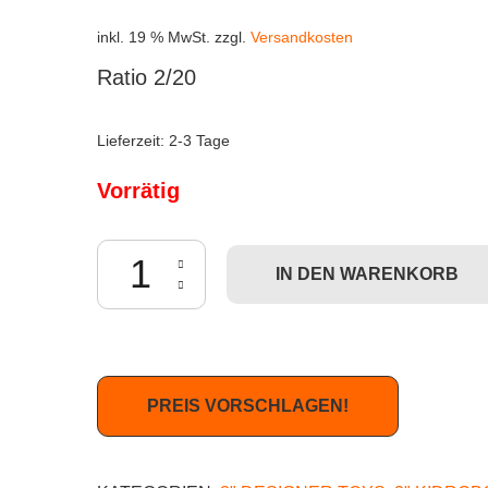
inkl. 19 % MwSt.
zzgl.
Versandkosten
Ratio 2/20
Lieferzeit:
2-3 Tage
Vorrätig
Dunny The 13 - Fish Menge
IN DEN WARENKORB
PREIS VORSCHLAGEN!