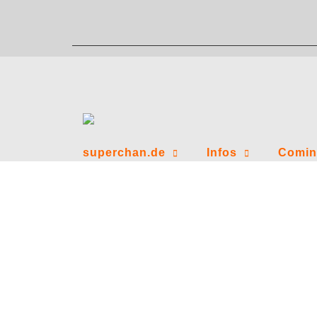
Zum
Inhalt
springen
superchan.de
Infos
Comin