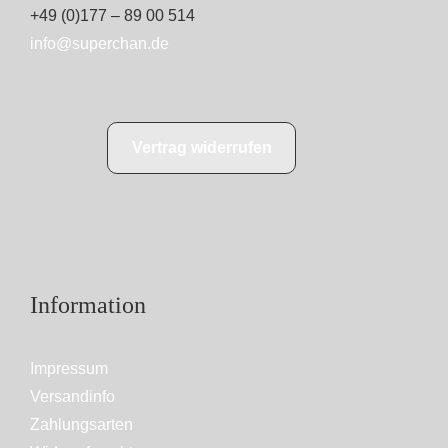
+49 (0)177 – 89 00 514
info@superchan.de
Vertrag widerrufen
Information
Impressum
Versandinfo
Zahlungsarten