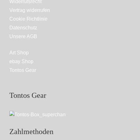
Widerrufsrecht
Vertrag widerrufen
Cookie Richtlinie
Datenschutz
Unsere AGB
Art Shop
ebay Shop
Tontos Gear
Tontos Gear
Zahlmethoden