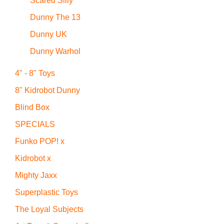
Scared Silly
Dunny The 13
Dunny UK
Dunny Warhol
4" - 8" Toys
8" Kidrobot Dunny
Blind Box
SPECIALS
Funko POP! x
Kidrobot x
Mighty Jaxx
Superplastic Toys
The Loyal Subjects