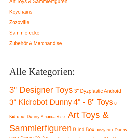
Art Toys & Sammlerfiguren
Keychains
Zozoville
Sammlerecke
Zubehör & Merchandise
Alle Kategorien:
3" Designer Toys
3" Dyzplastic Android
4" - 8" Toys
3" Kidrobot Dunny
8"
Art Toys &
Kidrobot Dunny
Amanda Visell
Sammlerfiguren
Blind Box
Dunny
Dunny 2011