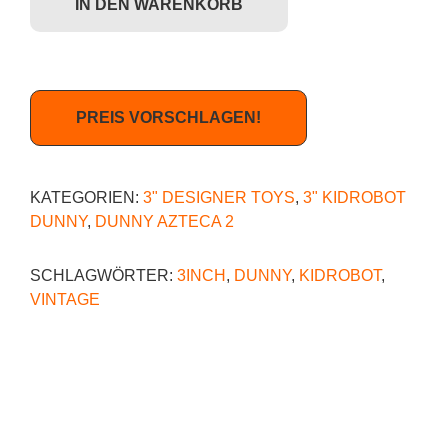
IN DEN WARENKORB
PREIS VORSCHLAGEN!
KATEGORIEN:
3" DESIGNER TOYS
,
3" KIDROBOT
DUNNY
,
DUNNY AZTECA 2
SCHLAGWÖRTER:
3INCH
,
DUNNY
,
KIDROBOT
,
VINTAGE