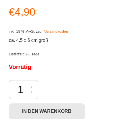
€
4,90
inkl. 19 % MwSt.
zzgl.
Versandkosten
ca. 4,5 x 6 cm groß
Lieferzeit:
2-3 Tage
Vorrätig
Breaking Bad - Golden Moth (Schlüsselanhänger) Menge
IN DEN WARENKORB