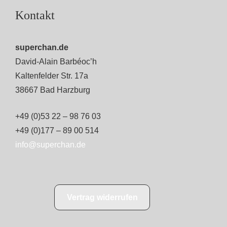
Kontakt
superchan.de
David-Alain Barbéoc’h
Kaltenfelder Str. 17a
38667 Bad Harzburg
+49 (0)53 22 – 98 76 03
+49 (0)177 – 89 00 514
info@superchan.de
Vertrag widerrufen