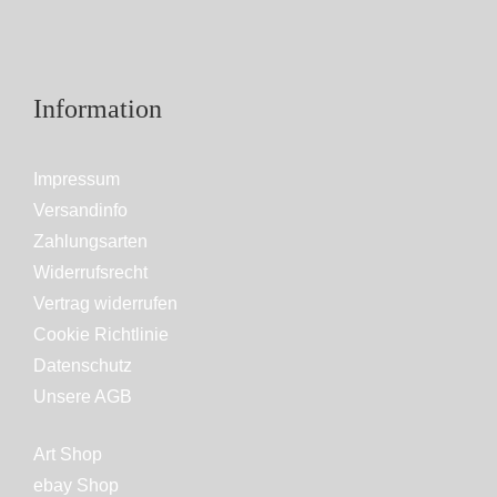
Information
Impressum
Versandinfo
Zahlungsarten
Widerrufsrecht
Vertrag widerrufen
Cookie Richtlinie
Datenschutz
Unsere AGB
Art Shop
ebay Shop