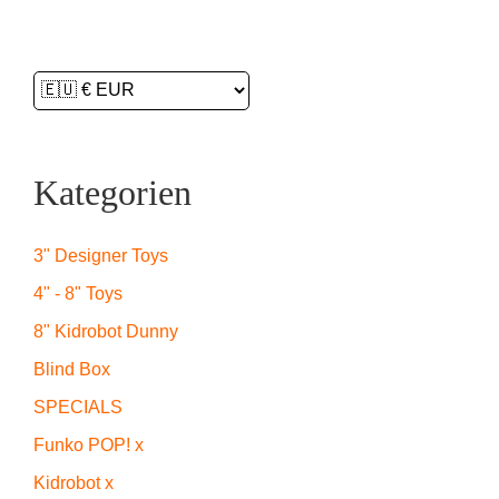
Kategorien
3" Designer Toys
4" - 8" Toys
8" Kidrobot Dunny
Blind Box
SPECIALS
Funko POP! x
Kidrobot x