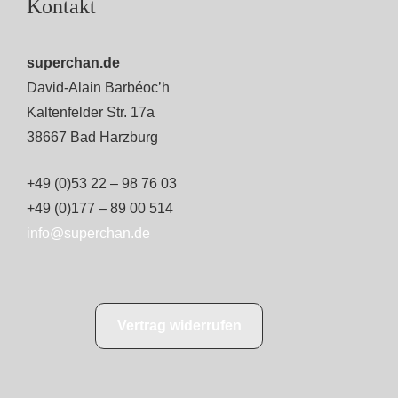
Kontakt
superchan.de
David-Alain Barbéoc’h
Kaltenfelder Str. 17a
38667 Bad Harzburg
+49 (0)53 22 – 98 76 03
+49 (0)177 – 89 00 514
info@superchan.de
Vertrag widerrufen