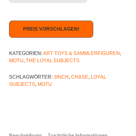
PREIS VORSCHLAGEN!
KATEGORIEN:
ART TOYS & SAMMLERFIGUREN
,
MOTU
,
THE LOYAL SUBJECTS
SCHLAGWÖRTER:
3INCH
,
CHASE
,
LOYAL
SUBJECTS
,
MOTU
Beschreibung
Zusätzliche Informationen