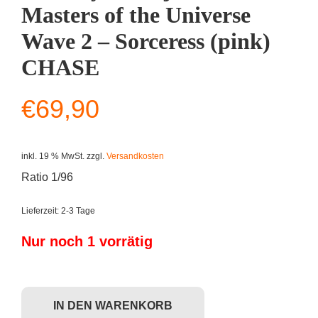
Masters of the Universe
Wave 2 – Sorceress (pink)
CHASE
€
69,90
inkl. 19 % MwSt.
zzgl.
Versandkosten
Ratio 1/96
Lieferzeit:
2-3 Tage
Nur noch 1 vorrätig
The Loyal Subjects: Masters of the Universe Wave 2 - Sorceress (pin
IN DEN WARENKORB