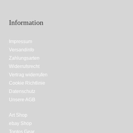
Information
Impressum
Versandinfo
Zahlungsarten
Widerrufsrecht
Vertrag widerrufen
Cookie Richtlinie
Datenschutz
Unsere AGB
Art Shop
ebay Shop
Tontos Gear