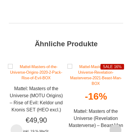
Ähnliche Produkte
SALE 16%
Mattel: Masters of the
-16%
Universe (MOTU Origins)
– Rise of Evil: Keldor und
Kronis SET (HEO excl.)
Mattel: Masters of the
Universe (Revelation
€
49,90
Masterverse) – Beast Man
inkl. 19 % MwSt.