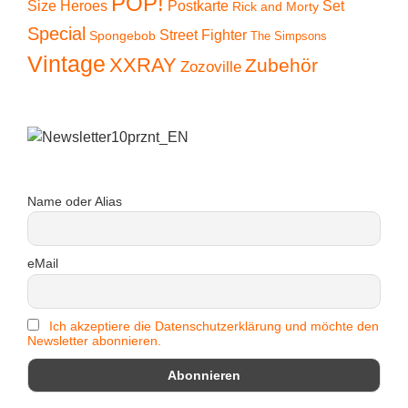
POP!
Size Heroes
Postkarte
Set
Rick and Morty
Special
Street Fighter
Spongebob
The Simpsons
Vintage
XXRAY
Zubehör
Zozoville
Name oder Alias
eMail
Ich akzeptiere die Datenschutzerklärung und möchte den
Newsletter abonnieren.