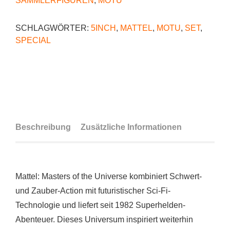
SAMMLERFIGUREN
,
MOTU
SCHLAGWÖRTER:
5INCH
,
MATTEL
,
MOTU
,
SET
,
SPECIAL
Beschreibung
Zusätzliche Informationen
Mattel: Masters of the Universe kombiniert Schwert-
und Zauber-Action mit futuristischer Sci-Fi-
Technologie und liefert seit 1982 Superhelden-
Abenteuer. Dieses Universum inspiriert weiterhin