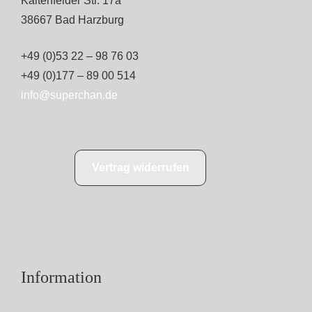
Kaltenfelder Str. 17a
38667 Bad Harzburg
+49 (0)53 22 – 98 76 03
+49 (0)177 – 89 00 514
info@superchan.de
Vertrag widerrufen
Information