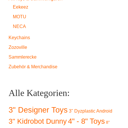
Eekeez
MOTU
NECA
Keychains
Zozoville
Sammlerecke
Zubehör & Merchandise
Alle Kategorien:
3" Designer Toys
3" Dyzplastic Android
4" - 8" Toys
3" Kidrobot Dunny
8"