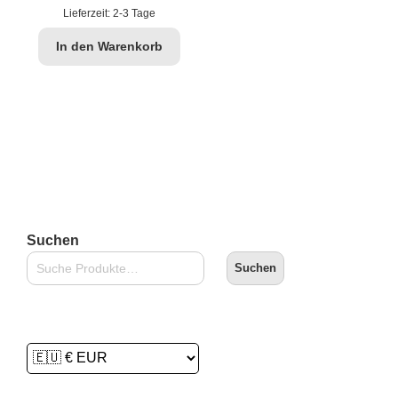
€29,90
€24,99.
Lieferzeit:
2-3 Tage
In den Warenkorb
Suchen
Suchen