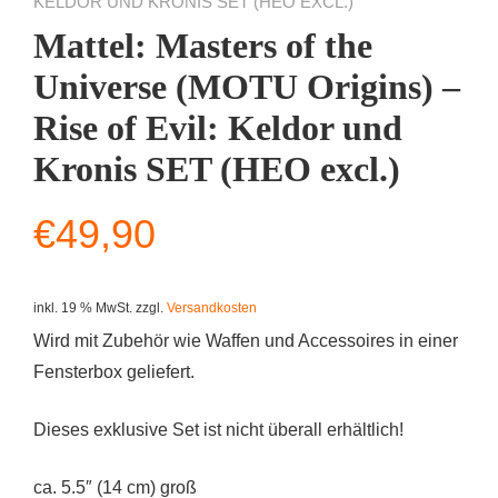
KELDOR UND KRONIS SET (HEO EXCL.)
Mattel: Masters of the
Universe (MOTU Origins) –
Rise of Evil: Keldor und
Kronis SET (HEO excl.)
€
49,90
inkl. 19 % MwSt.
zzgl.
Versandkosten
Wird mit Zubehör wie Waffen und Accessoires in einer
Fensterbox geliefert.
Dieses exklusive Set ist nicht überall erhältlich!
ca. 5.5″ (14 cm) groß