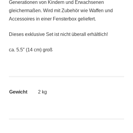
Generationen von Kindern und Erwachsenen
gleichermaßen. Wird mit Zubehör wie Waffen und
Accessoires in einer Fensterbox geliefert.
Dieses exklusive Set ist nicht überall erhältlich!
ca. 5.5″ (14 cm) groß
Gewicht
2 kg