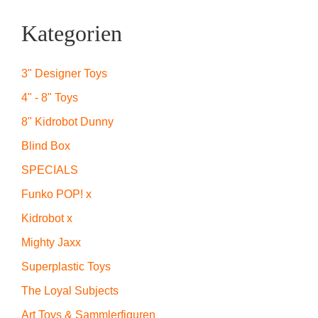
Kategorien
3" Designer Toys
4" - 8" Toys
8" Kidrobot Dunny
Blind Box
SPECIALS
Funko POP! x
Kidrobot x
Mighty Jaxx
Superplastic Toys
The Loyal Subjects
Art Toys & Sammlerfiguren