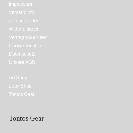
Impressum
Versandinfo
Zahlungsarten
Widerrufsrecht
Vertrag widerrufen
Cookie Richtlinie
Datenschutz
Unsere AGB
Art Shop
ebay Shop
Tontos Gear
Tontos Gear