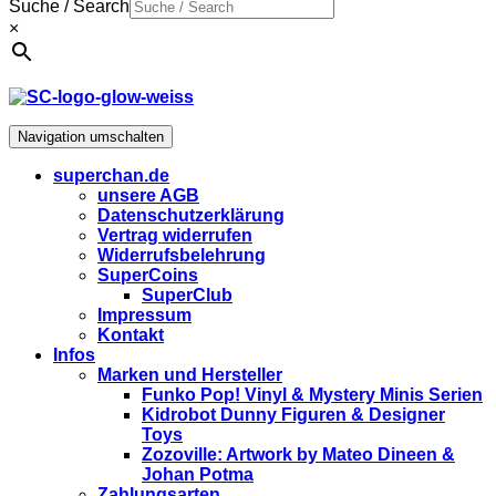
Suche / Search
×
Navigation umschalten
superchan.de
unsere AGB
Datenschutzerklärung
Vertrag widerrufen
Widerrufsbelehrung
SuperCoins
SuperClub
Impressum
Kontakt
Infos
Marken und Hersteller
Funko Pop! Vinyl & Mystery Minis Serien
Kidrobot Dunny Figuren & Designer
Toys
Zozoville: Artwork by Mateo Dineen &
Johan Potma
Zahlungsarten