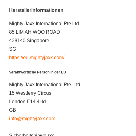
Herstellerinformationen
Mighty Jaxx International Pte Ltd
85 LIM AH WOO ROAD
438140 Singapore
SG
https://eu.mightyjaxx.com/
Verantwortliche Person in der EU
Mighty Jaxx International Pte. Ltd.
15 Westferry Circus
London E14 4Hd
GB
info@mightyjaxx.com
Sicherheitshinweise: