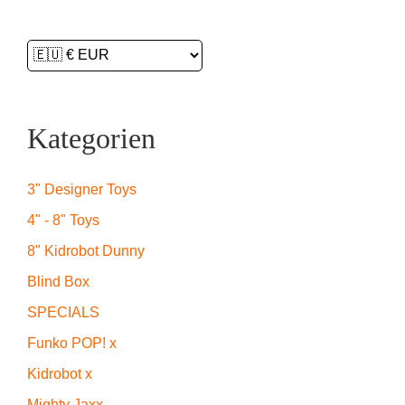
Kategorien
3" Designer Toys
4" - 8" Toys
8" Kidrobot Dunny
Blind Box
SPECIALS
Funko POP! x
Kidrobot x
Mighty Jaxx