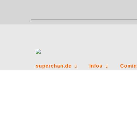
Zum
Inhalt
springen
superchan.de
Infos
Comin