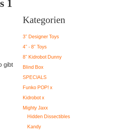
s 1
Kategorien
3" Designer Toys
4" - 8" Toys
8" Kidrobot Dunny
o gibt
Blind Box
SPECIALS
Funko POP! x
Kidrobot x
Mighty Jaxx
Hidden Dissectibles
Kandy