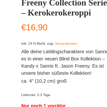
Freeny Collection Serie
– Kerokerokeroppi
€
16,90
inkl. 19 % MwSt.
zzgl.
Versandkosten
Alle deine Lieblingscharaktere von Sanri
es in einer neuen Blind Box Kollektion –
Kandy x Sanrio ft. Jason Freeny. Es ist
unsere bisher süßeste Kollektion!
ca. 4″ (10,2 cm) groß
Lieferzeit:
2-3 Tage
Nur noch 1 vorrätig