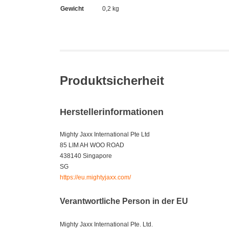
Gewicht
0,2 kg
Produktsicherheit
Herstellerinformationen
Mighty Jaxx International Pte Ltd
85 LIM AH WOO ROAD
438140 Singapore
SG
https://eu.mightyjaxx.com/
Verantwortliche Person in der EU
Mighty Jaxx International Pte. Ltd.