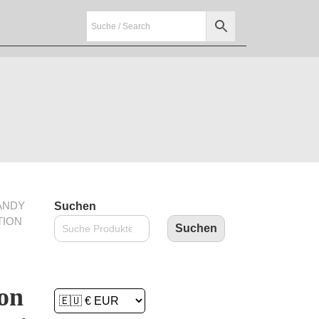
ANDY
Suchen
TION
Suchen
son