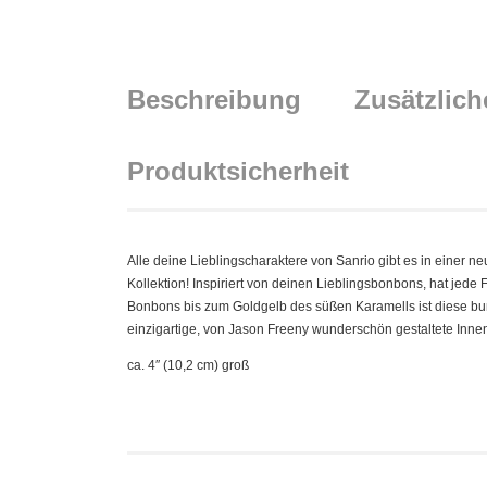
Beschreibung
Zusätzlich
Produktsicherheit
Alle deine Lieblingscharaktere von Sanrio gibt es in einer ne
Kollektion! Inspiriert von deinen Lieblingsbonbons, hat jed
Bonbons bis zum Goldgelb des süßen Karamells ist diese bunt
einzigartige, von Jason Freeny wunderschön gestaltete Innen
ca. 4″ (10,2 cm) groß