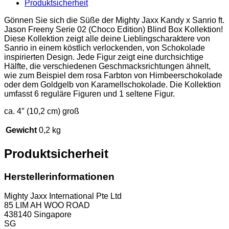
Produktsicherheit
-
Cinnamoroll
Gönnen Sie sich die Süße der Mighty Jaxx Kandy x Sanrio ft.
Menge
Jason Freeny Serie 02 (Choco Edition) Blind Box Kollektion!
Diese Kollektion zeigt alle deine Lieblingscharaktere von
Sanrio in einem köstlich verlockenden, von Schokolade
inspirierten Design. Jede Figur zeigt eine durchsichtige
Hälfte, die verschiedenen Geschmacksrichtungen ähnelt,
wie zum Beispiel dem rosa Farbton von Himbeerschokolade
oder dem Goldgelb von Karamellschokolade. Die Kollektion
umfasst 6 reguläre Figuren und 1 seltene Figur.
ca. 4″ (10,2 cm) groß
Gewicht
0,2 kg
Produktsicherheit
Herstellerinformationen
Mighty Jaxx International Pte Ltd
85 LIM AH WOO ROAD
438140 Singapore
SG