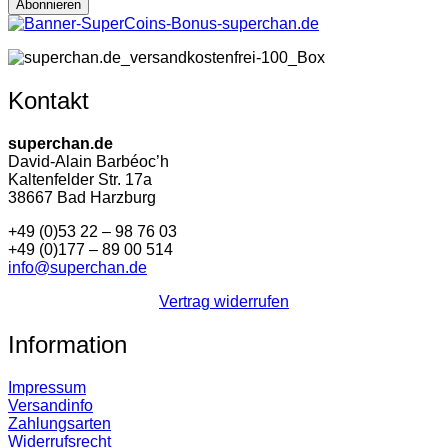
Kontakt
superchan.de
David-Alain Barbéoc’h
Kaltenfelder Str. 17a
38667 Bad Harzburg
+49 (0)53 22 – 98 76 03
+49 (0)177 – 89 00 514
info@superchan.de
Vertrag widerrufen
Information
Impressum
Versandinfo
Zahlungsarten
Widerrufsrecht