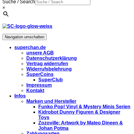
Suche / Search
×
Navigation umschalten
superchan.de
unsere AGB
Datenschutzerklärung
Vertrag widerrufen
Widerrufsbelehrung
SuperCoins
SuperClub
Impressum
Kontakt
Infos
Marken und Hersteller
Funko Pop! Vinyl & Mystery Minis Serien
Kidrobot Dunny Figuren & Designer
Toys
Zozoville: Artwork by Mateo Dineen &
Johan Potma
Zahlungsarten