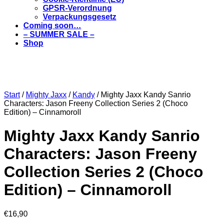
GPSR-Verordnung
Verpackungsgesetz
Coming soon…
– SUMMER SALE –
Shop
Start
/
Mighty Jaxx
/
Kandy
/ Mighty Jaxx Kandy Sanrio
Characters: Jason Freeny Collection Series 2 (Choco
Edition) – Cinnamoroll
Mighty Jaxx Kandy Sanrio
Characters: Jason Freeny
Collection Series 2 (Choco
Edition) – Cinnamoroll
€
16,90