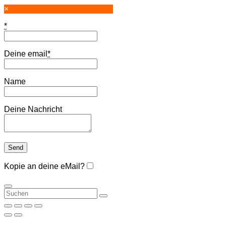
×
*
Deine email
*
Name
Deine Nachricht
Kopie an deine eMail?