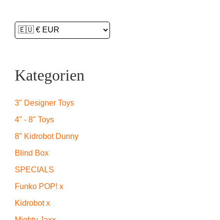
Kategorien
3" Designer Toys
4" - 8" Toys
8" Kidrobot Dunny
Blind Box
SPECIALS
Funko POP! x
Kidrobot x
Mighty Jaxx