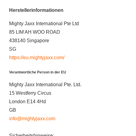
Herstellerinformationen
Mighty Jaxx International Pte Ltd
85 LIM AH WOO ROAD
438140 Singapore
SG
https://eu.mightyjaxx.com/
Verantwortliche Person in der EU
Mighty Jaxx International Pte. Ltd.
15 Westferry Circus
London E14 4Hd
GB
info@mightyjaxx.com
Sicherheitshinweise: