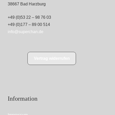
38667 Bad Harzburg
+49 (0)53 22 – 98 76 03
+49 (0)177 – 89 00 514
info@superchan.de
Vertrag widerrufen
Information
Impressum