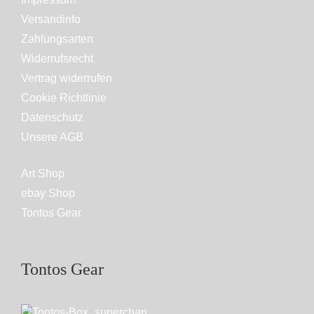
Versandinfo
Zahlungsarten
Widerrufsrecht
Vertrag widerrufen
Cookie Richtlinie
Datenschutz
Unsere AGB
Art Shop
ebay Shop
Tontos Gear
Tontos Gear