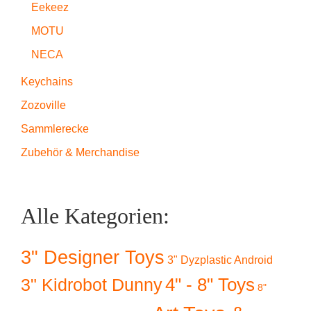
Eekeez
MOTU
NECA
Keychains
Zozoville
Sammlerecke
Zubehör & Merchandise
Alle Kategorien:
3" Designer Toys
3" Dyzplastic Android
4" - 8" Toys
3" Kidrobot Dunny
8"