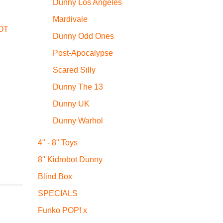
Dunny Los Angeles
Mardivale
OT
Dunny Odd Ones
Post-Apocalypse
Scared Silly
Dunny The 13
Dunny UK
Dunny Warhol
4" - 8" Toys
8" Kidrobot Dunny
Blind Box
SPECIALS
Funko POP! x