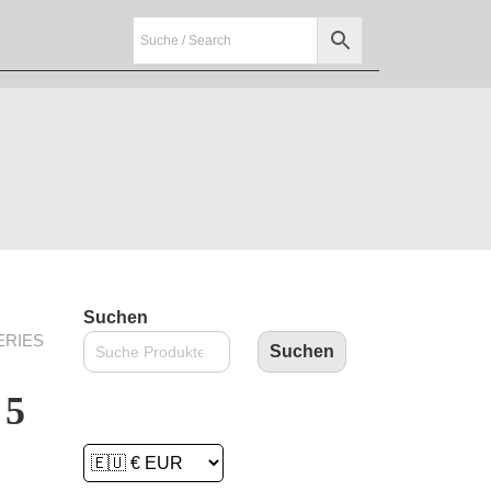
Suchen
ERIES
Suchen
 5