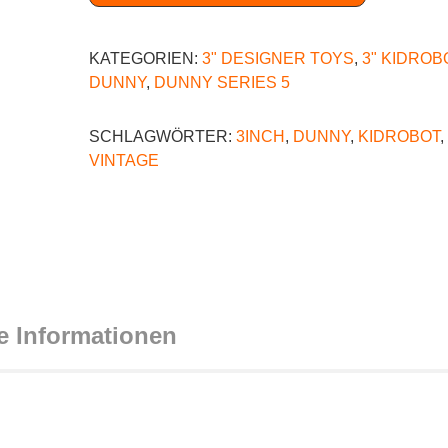
KATEGORIEN:
3" DESIGNER TOYS
,
3" KIDROB
DUNNY
,
DUNNY SERIES 5
SCHLAGWÖRTER:
3INCH
,
DUNNY
,
KIDROBOT
,
VINTAGE
e Informationen