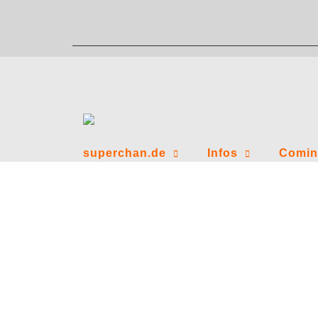
Zum
Inhalt
springen
superchan.de
Infos
Comin