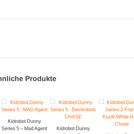
hnliche Produkte
Kidrobot Dunny
Series 5 – Mad Agent
Kidrobot Dunny