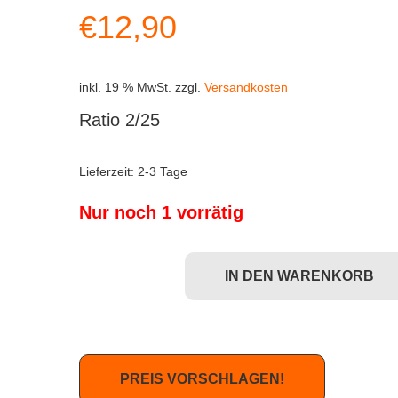
€
12,90
inkl. 19 % MwSt.
zzgl.
Versandkosten
Ratio 2/25
Lieferzeit:
2-3 Tage
Nur noch 1 vorrätig
IN DEN WARENKORB
Kidrobot Dunny Series 5 - Reach Menge
PREIS VORSCHLAGEN!