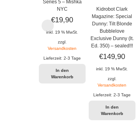
Series 5 – Mishka
NYC
Kidrobot Clark
Magazine: Special
€
19,90
Dunny: Tilt Blonde
Bubblelove
inkl. 19 % MwSt.
Exclusive Dunny (lt.
zzgl.
Ed. 350) – sealed!!!
Versandkosten
€
149,90
Lieferzeit:
2-3 Tage
inkl. 19 % MwSt.
In den
Warenkorb
zzgl.
Versandkosten
Lieferzeit:
2-3 Tage
In den
Warenkorb