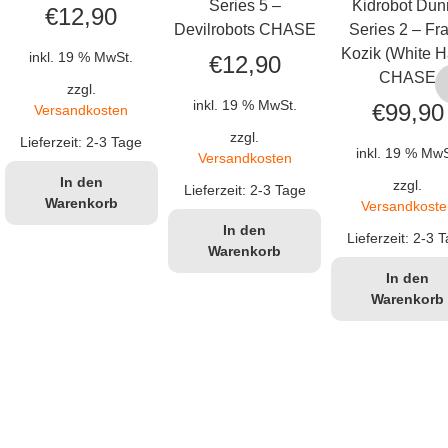
Series 5 –
Kidrobot Dun
€
12,90
Devilrobots CHASE
Series 2 – Fr
Kozik (White H
inkl. 19 % MwSt.
€
12,90
CHASE
zzgl.
inkl. 19 % MwSt.
€
99,90
Versandkosten
zzgl.
Lieferzeit:
2-3 Tage
inkl. 19 % MwS
Versandkosten
In den
zzgl.
Lieferzeit:
2-3 Tage
Warenkorb
Versandkoste
In den
Lieferzeit:
2-3 T
Warenkorb
In den
Warenkorb