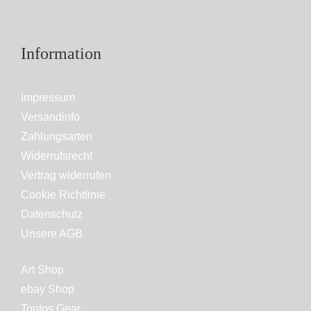
Information
Impressum
Versandinfo
Zahlungsarten
Widerrufsrecht
Vertrag widerrufen
Cookie Richtlinie
Datenschutz
Unsere AGB
Art Shop
ebay Shop
Tontos Gear