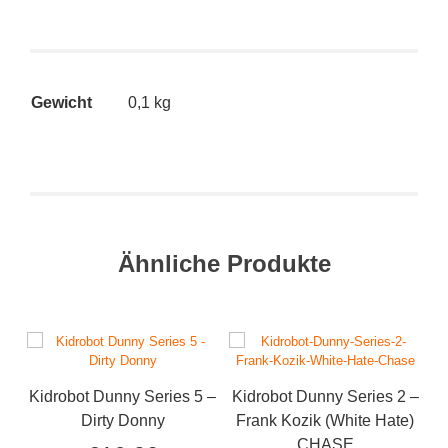
Gewicht
0,1 kg
Ähnliche Produkte
Kidrobot Dunny Series 5 –
Kidrobot Dunny Series 2 –
K
Dirty Donny
Frank Kozik (White Hate)
CHASE