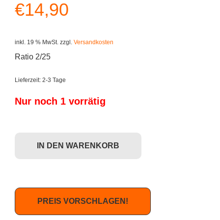
€
14,90
inkl. 19 % MwSt.
zzgl.
Versandkosten
Ratio 2/25
Lieferzeit:
2-3 Tage
Nur noch 1 vorrätig
Kidrobot Dunny Series 5 - Clutter Menge
IN DEN WARENKORB
PREIS VORSCHLAGEN!