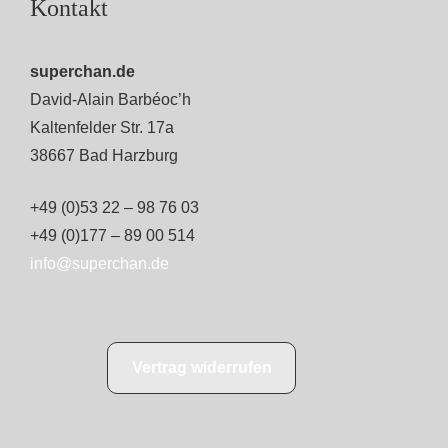
Kontakt
superchan.de
David-Alain Barbéoc’h
Kaltenfelder Str. 17a
38667 Bad Harzburg
+49 (0)53 22 – 98 76 03
+49 (0)177 – 89 00 514
info@superchan.de
Vertrag widerrufen