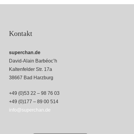
Kontakt
superchan.de
David-Alain Barbéoc’h
Kaltenfelder Str. 17a
38667 Bad Harzburg
+49 (0)53 22 – 98 76 03
+49 (0)177 – 89 00 514
info@superchan.de