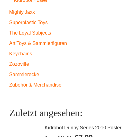
Kidrobot Poster
Mighty Jaxx
Superplastic Toys
The Loyal Subjects
Art Toys & Sammlerfiguren
Keychains
Zozoville
Sammlerecke
Zubehör & Merchandise
Zuletzt angesehen:
Kidrobot Dunny Series 2010 Poster
Ursprünglicher
Aktueller