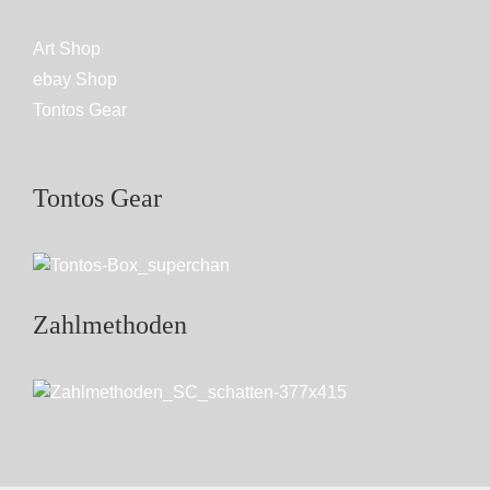
Art Shop
ebay Shop
Tontos Gear
Tontos Gear
Zahlmethoden