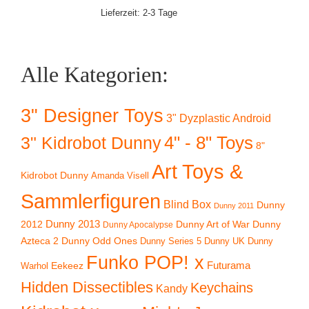
Lieferzeit:
2-3 Tage
Alle Kategorien:
3" Designer Toys
3" Dyzplastic Android
4" - 8" Toys
3" Kidrobot Dunny
8"
Art Toys &
Kidrobot Dunny
Amanda Visell
Sammlerfiguren
Blind Box
Dunny
Dunny 2011
2012
Dunny 2013
Dunny Art of War
Dunny
Dunny Apocalypse
Azteca 2
Dunny Odd Ones
Dunny UK
Dunny
Dunny Series 5
Funko POP! x
Eekeez
Futurama
Warhol
Hidden Dissectibles
Keychains
Kandy