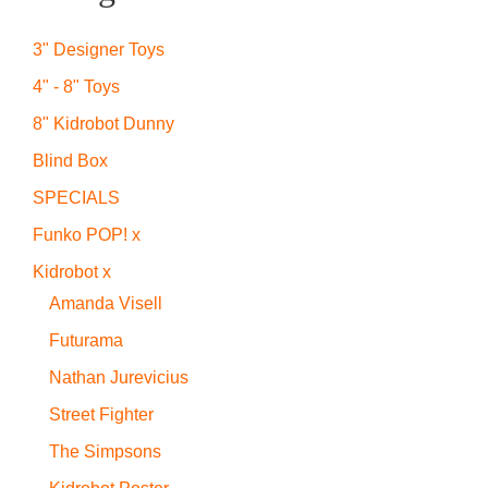
3" Designer Toys
4" - 8" Toys
8" Kidrobot Dunny
Blind Box
SPECIALS
Funko POP! x
Kidrobot x
Amanda Visell
Futurama
Nathan Jurevicius
Street Fighter
The Simpsons