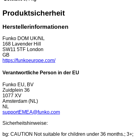
Produktsicherheit
Herstellerinformationen
Funko DOM UK/NL
168 Lavender Hill
SW11 5TF London
GB
https://funkoeurope.com/
Verantwortliche Person in der EU
Funko EU, BV
Zuidplein 36
1077 XV
Amsterdam (NL)
NL
supportEMEA@funko.com
Sicherheitshinweise:
bg: CAUTION Not suitable for children under 36 months.; 3+;