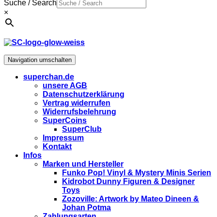
Suche / Search
×
Navigation umschalten
superchan.de
unsere AGB
Datenschutzerklärung
Vertrag widerrufen
Widerrufsbelehrung
SuperCoins
SuperClub
Impressum
Kontakt
Infos
Marken und Hersteller
Funko Pop! Vinyl & Mystery Minis Serien
Kidrobot Dunny Figuren & Designer
Toys
Zozoville: Artwork by Mateo Dineen &
Johan Potma
Zahlungsarten