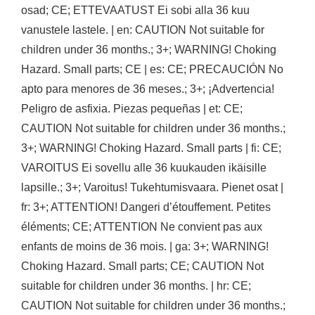
osad; CE; ETTEVAATUST Ei sobi alla 36 kuu
vanustele lastele. | en: CAUTION Not suitable for
children under 36 months.; 3+; WARNING! Choking
Hazard. Small parts; CE | es: CE; PRECAUCIÓN No
apto para menores de 36 meses.; 3+; ¡Advertencia!
Peligro de asfixia. Piezas pequeñas | et: CE;
CAUTION Not suitable for children under 36 months.;
3+; WARNING! Choking Hazard. Small parts | fi: CE;
VAROITUS Ei sovellu alle 36 kuukauden ikäisille
lapsille.; 3+; Varoitus! Tukehtumisvaara. Pienet osat |
fr: 3+; ATTENTION! Dangeri d’étouffement. Petites
éléments; CE; ATTENTION Ne convient pas aux
enfants de moins de 36 mois. | ga: 3+; WARNING!
Choking Hazard. Small parts; CE; CAUTION Not
suitable for children under 36 months. | hr: CE;
CAUTION Not suitable for children under 36 months.;