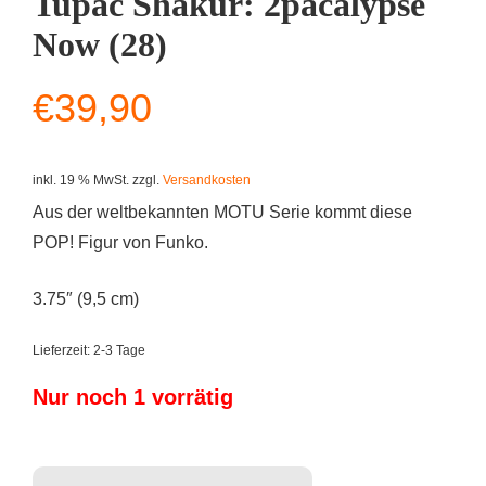
Tupac Shakur: 2pacalypse
Now (28)
€
39,90
inkl. 19 % MwSt.
zzgl.
Versandkosten
Aus der weltbekannten MOTU Serie kommt diese
POP! Figur von Funko.
3.75″ (9,5 cm)
Lieferzeit:
2-3 Tage
Nur noch 1 vorrätig
Funko POP Albums - Tupac Shakur: 2pacalypse Now (28) Menge