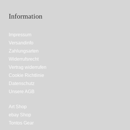
Information
Impressum
Versandinfo
Zahlungsarten
Widerrufsrecht
Vertrag widerrufen
Cookie Richtlinie
Datenschutz
Unsere AGB
Art Shop
ebay Shop
Tontos Gear