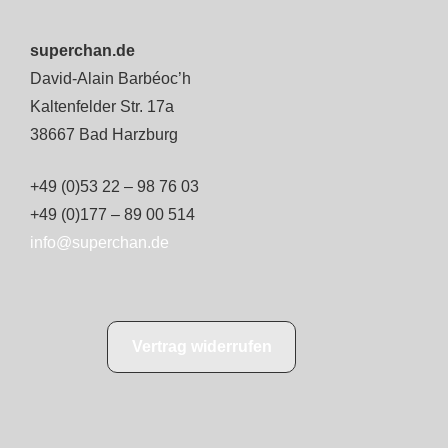
superchan.de
David-Alain Barbéoc’h
Kaltenfelder Str. 17a
38667 Bad Harzburg
+49 (0)53 22 – 98 76 03
+49 (0)177 – 89 00 514
info@superchan.de
Vertrag widerrufen