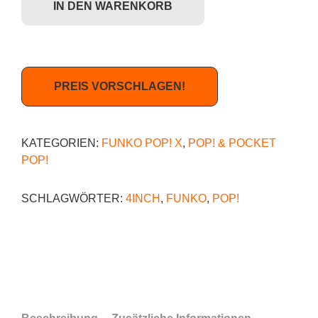
IN DEN WARENKORB
PREIS VORSCHLAGEN!
KATEGORIEN:
FUNKO POP! X
,
POP! & POCKET
POP!
SCHLAGWÖRTER:
4INCH
,
FUNKO
,
POP!