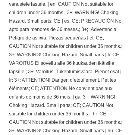
vanustele lastele. | en: CAUTION Not suitable for
children under 36 months.; 3+; WARNING! Choking
Hazard. Small parts; CE | es: CE; PRECAUCIÓN No
apto para menores de 36 meses.; 3+; ¡Advertencia!
Peligro de asfixia. Piezas pequeñas | et: CE;
CAUTION Not suitable for children under 36 months.;
3+; WARNING! Choking Hazard. Small parts | fi: CE;
VAROITUS Ei sovellu alle 36 kuukauden ikäisille
lapsille.; 3+; Varoitus! Tukehtumisvaara. Pienet osat |
fr: 3+; ATTENTION! Dangeri d’étouffement. Petites
éléments; CE; ATTENTION Ne convient pas aux
enfants de moins de 36 mois. | ga: 3+; WARNING!
Choking Hazard. Small parts; CE; CAUTION Not
suitable for children under 36 months. | hr: CE;
CAUTION Not suitable for children under 36 months.;
3+; WARNING! Choking Hazard. Small parts | hu: CE;