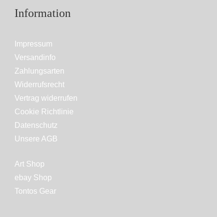
Information
Impressum
Versandinfo
Zahlungsarten
Widerrufsrecht
Vertrag widerrufen
Cookie Richtlinie
Datenschutz
Unsere AGB
Art Shop
ebay Shop
Tontos Gear