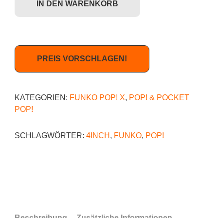
IN DEN WARENKORB
PREIS VORSCHLAGEN!
KATEGORIEN:
FUNKO POP! X
,
POP! & POCKET
POP!
SCHLAGWÖRTER:
4INCH
,
FUNKO
,
POP!
Beschreibung
Zusätzliche Informationen