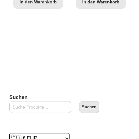
In den Warenkorb
In den Warenkorb
B
Suchen
Suchen