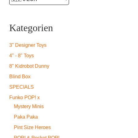
Kategorien
3" Designer Toys
4" - 8" Toys
8" Kidrobot Dunny
Blind Box
SPECIALS
Funko POP! x
Mystery Minis
Paka Paka
Pint Size Heroes
POP! & Pocket POP!