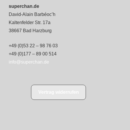
superchan.de
David-Alain Barbéoc’h
Kaltenfelder Str. 17a
38667 Bad Harzburg
+49 (0)53 22 – 98 76 03
+49 (0)177 – 89 00 514
info@superchan.de
Vertrag widerrufen