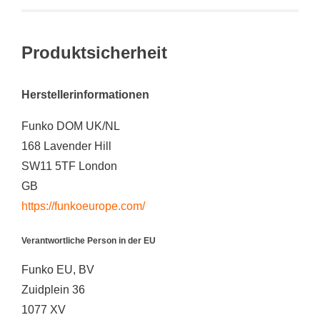
Produktsicherheit
Herstellerinformationen
Funko DOM UK/NL
168 Lavender Hill
SW11 5TF London
GB
https://funkoeurope.com/
Verantwortliche Person in der EU
Funko EU, BV
Zuidplein 36
1077 XV