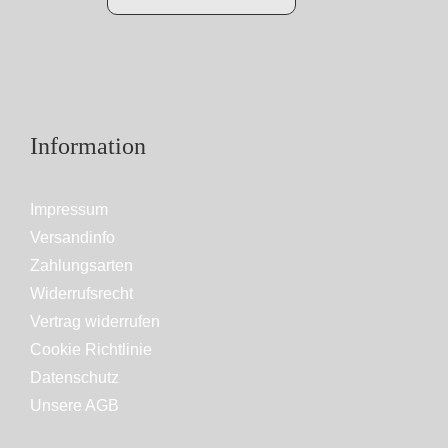
Information
Impressum
Versandinfo
Zahlungsarten
Widerrufsrecht
Vertrag widerrufen
Cookie Richtlinie
Datenschutz
Unsere AGB