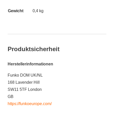
Gewicht
0,4 kg
Produktsicherheit
Herstellerinformationen
Funko DOM UK/NL
168 Lavender Hill
SW11 5TF London
GB
https://funkoeurope.com/