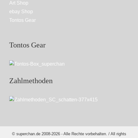
Art Shop
ebay Shop
Tontos Gear
Tontos Gear
Zahlmethoden
© superchan.de 2008-2026 - Alle Rechte vorbehalten. / All rights