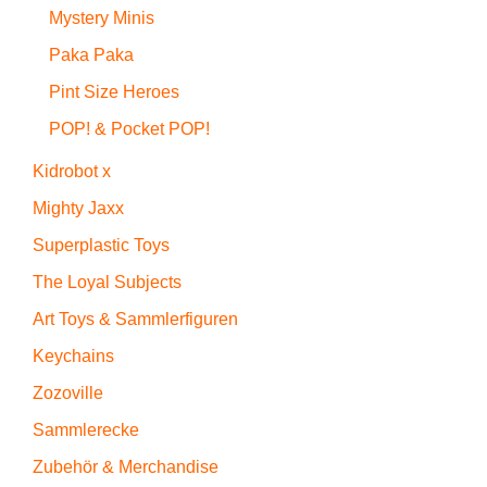
Mystery Minis
Paka Paka
Pint Size Heroes
POP! & Pocket POP!
Kidrobot x
Mighty Jaxx
Superplastic Toys
The Loyal Subjects
Art Toys & Sammlerfiguren
Keychains
Zozoville
Sammlerecke
Zubehör & Merchandise