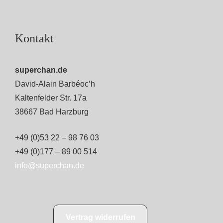
Kontakt
superchan.de
David-Alain Barbéoc’h
Kaltenfelder Str. 17a
38667 Bad Harzburg
+49 (0)53 22 – 98 76 03
+49 (0)177 – 89 00 514
info@superchan.de
Vertrag widerrufen