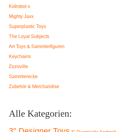
Kidrobot x
Mighty Jaxx
Superplastic Toys
The Loyal Subjects
Art Toys & Sammlerfiguren
Keychains
Zozoville
Sammlerecke
Zubehör & Merchandise
Alle Kategorien:
3" Designer Toys