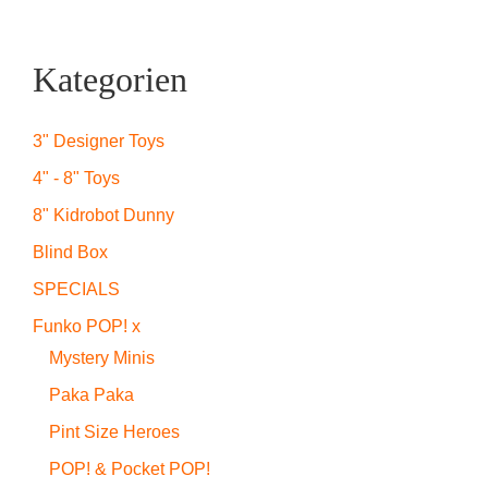
Kategorien
3" Designer Toys
4" - 8" Toys
8" Kidrobot Dunny
Blind Box
SPECIALS
Funko POP! x
Mystery Minis
Paka Paka
Pint Size Heroes
POP! & Pocket POP!