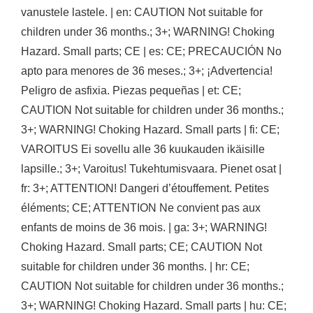
vanustele lastele. | en: CAUTION Not suitable for
children under 36 months.; 3+; WARNING! Choking
Hazard. Small parts; CE | es: CE; PRECAUCIÓN No
apto para menores de 36 meses.; 3+; ¡Advertencia!
Peligro de asfixia. Piezas pequeñas | et: CE;
CAUTION Not suitable for children under 36 months.;
3+; WARNING! Choking Hazard. Small parts | fi: CE;
VAROITUS Ei sovellu alle 36 kuukauden ikäisille
lapsille.; 3+; Varoitus! Tukehtumisvaara. Pienet osat |
fr: 3+; ATTENTION! Dangeri d’étouffement. Petites
éléments; CE; ATTENTION Ne convient pas aux
enfants de moins de 36 mois. | ga: 3+; WARNING!
Choking Hazard. Small parts; CE; CAUTION Not
suitable for children under 36 months. | hr: CE;
CAUTION Not suitable for children under 36 months.;
3+; WARNING! Choking Hazard. Small parts | hu: CE;