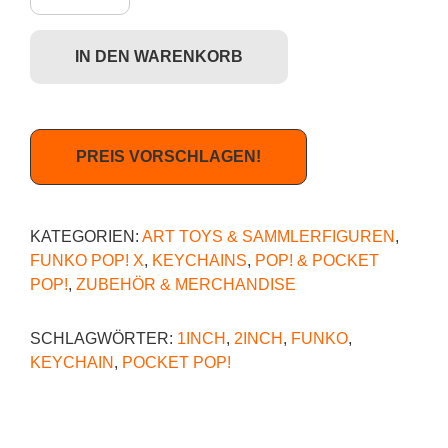
IN DEN WARENKORB
PREIS VORSCHLAGEN!
KATEGORIEN:
ART TOYS & SAMMLERFIGUREN
,
FUNKO POP! X
,
KEYCHAINS
,
POP! & POCKET
POP!
,
ZUBEHÖR & MERCHANDISE
SCHLAGWÖRTER:
1INCH
,
2INCH
,
FUNKO
,
KEYCHAIN
,
POCKET POP!