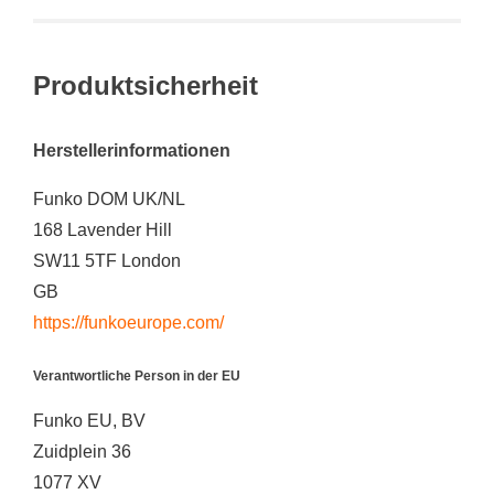
Produktsicherheit
Herstellerinformationen
Funko DOM UK/NL
168 Lavender Hill
SW11 5TF London
GB
https://funkoeurope.com/
Verantwortliche Person in der EU
Funko EU, BV
Zuidplein 36
1077 XV