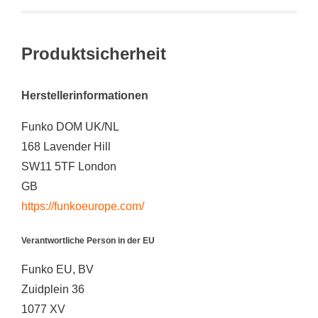
Produktsicherheit
Herstellerinformationen
Funko DOM UK/NL
168 Lavender Hill
SW11 5TF London
GB
https://funkoeurope.com/
Verantwortliche Person in der EU
Funko EU, BV
Zuidplein 36
1077 XV