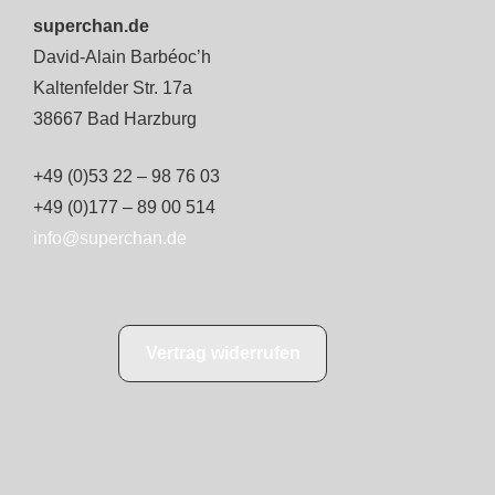
superchan.de
David-Alain Barbéoc’h
Kaltenfelder Str. 17a
38667 Bad Harzburg
+49 (0)53 22 – 98 76 03
+49 (0)177 – 89 00 514
info@superchan.de
Vertrag widerrufen