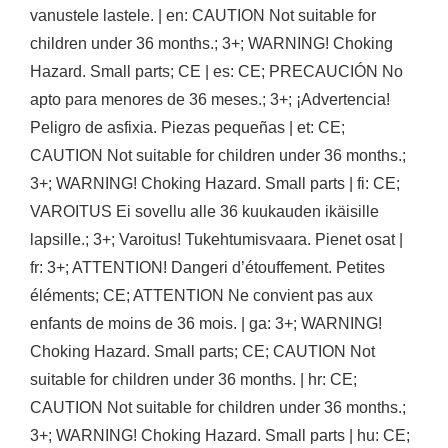
vanustele lastele. | en: CAUTION Not suitable for
children under 36 months.; 3+; WARNING! Choking
Hazard. Small parts; CE | es: CE; PRECAUCIÓN No
apto para menores de 36 meses.; 3+; ¡Advertencia!
Peligro de asfixia. Piezas pequeñas | et: CE;
CAUTION Not suitable for children under 36 months.;
3+; WARNING! Choking Hazard. Small parts | fi: CE;
VAROITUS Ei sovellu alle 36 kuukauden ikäisille
lapsille.; 3+; Varoitus! Tukehtumisvaara. Pienet osat |
fr: 3+; ATTENTION! Dangeri d’étouffement. Petites
éléments; CE; ATTENTION Ne convient pas aux
enfants de moins de 36 mois. | ga: 3+; WARNING!
Choking Hazard. Small parts; CE; CAUTION Not
suitable for children under 36 months. | hr: CE;
CAUTION Not suitable for children under 36 months.;
3+; WARNING! Choking Hazard. Small parts | hu: CE;