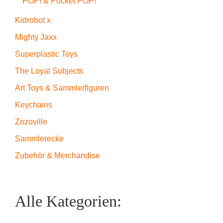
POP! & Pocket POP!
Kidrobot x
Mighty Jaxx
Superplastic Toys
The Loyal Subjects
Art Toys & Sammlerfiguren
Keychains
Zozoville
Sammlerecke
Zubehör & Merchandise
Alle Kategorien: