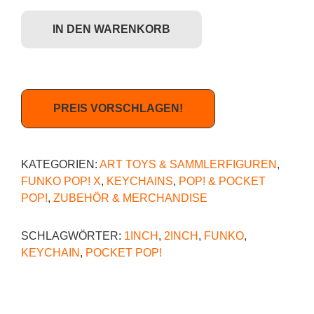
IN DEN WARENKORB
PREIS VORSCHLAGEN!
KATEGORIEN:
ART TOYS & SAMMLERFIGUREN
,
FUNKO POP! X
,
KEYCHAINS
,
POP! & POCKET
POP!
,
ZUBEHÖR & MERCHANDISE
SCHLAGWÖRTER:
1INCH
,
2INCH
,
FUNKO
,
KEYCHAIN
,
POCKET POP!