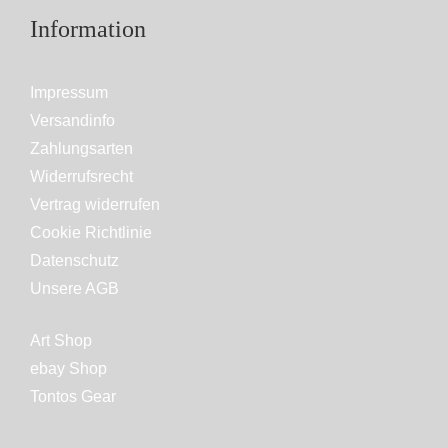
Information
Impressum
Versandinfo
Zahlungsarten
Widerrufsrecht
Vertrag widerrufen
Cookie Richtlinie
Datenschutz
Unsere AGB
Art Shop
ebay Shop
Tontos Gear