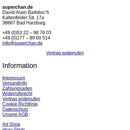
superchan.de
David-Alain Barbéoc’h
Kaltenfelder Str. 17a
38667 Bad Harzburg
+49 (0)53 22 – 98 76 03
+49 (0)177 – 89 00 514
info@superchan.de
Vertrag widerrufen
Information
Impressum
Versandinfo
Zahlungsarten
Widerrufsrecht
Vertrag widerrufen
Cookie Richtlinie
Datenschutz
Unsere AGB
Art Shop
ebay Shop