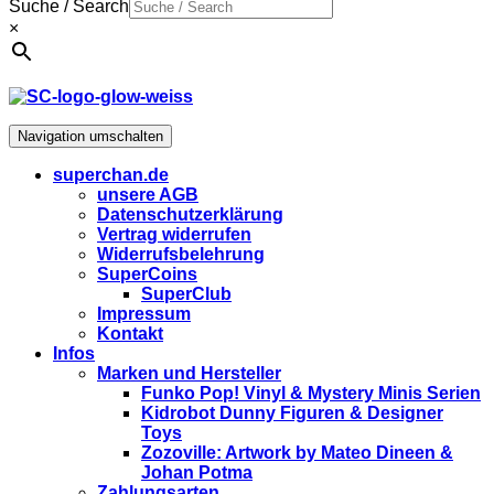
Suche / Search
×
Navigation umschalten
superchan.de
unsere AGB
Datenschutzerklärung
Vertrag widerrufen
Widerrufsbelehrung
SuperCoins
SuperClub
Impressum
Kontakt
Infos
Marken und Hersteller
Funko Pop! Vinyl & Mystery Minis Serien
Kidrobot Dunny Figuren & Designer
Toys
Zozoville: Artwork by Mateo Dineen &
Johan Potma
Zahlungsarten