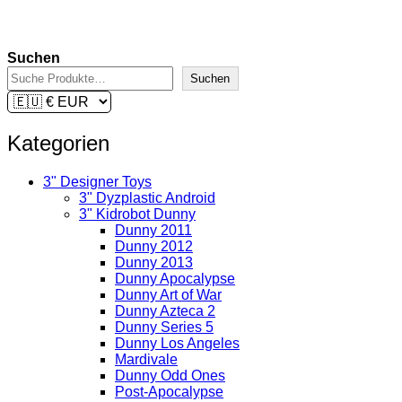
Lieferzeit:
2-3 Tage
In den Warenkorb
Suchen
Suchen
Kategorien
3" Designer Toys
3" Dyzplastic Android
3" Kidrobot Dunny
Dunny 2011
Dunny 2012
Dunny 2013
Dunny Apocalypse
Dunny Art of War
Dunny Azteca 2
Dunny Series 5
Dunny Los Angeles
Mardivale
Dunny Odd Ones
Post-Apocalypse