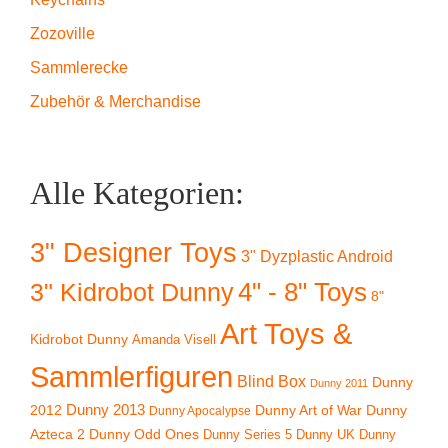
Zozoville
Sammlerecke
Zubehör & Merchandise
Alle Kategorien:
3" Designer Toys
3" Dyzplastic Android
4" - 8" Toys
3" Kidrobot Dunny
8"
Art Toys &
Kidrobot Dunny
Amanda Visell
Sammlerfiguren
Blind Box
Dunny
Dunny 2011
2012
Dunny 2013
Dunny Art of War
Dunny
Dunny Apocalypse
Azteca 2
Dunny Odd Ones
Dunny UK
Dunny
Dunny Series 5