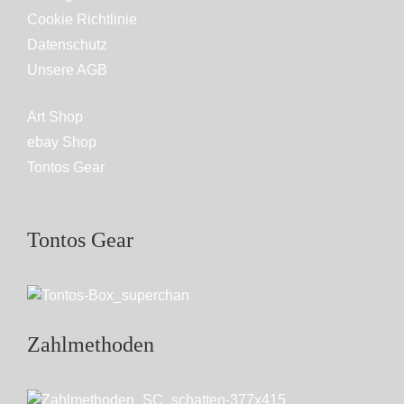
Cookie Richtlinie
Datenschutz
Unsere AGB
Art Shop
ebay Shop
Tontos Gear
Tontos Gear
Zahlmethoden