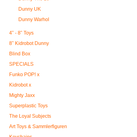
Dunny UK
Dunny Warhol
4" - 8" Toys
8" Kidrobot Dunny
Blind Box
SPECIALS
Funko POP! x
Kidrobot x
Mighty Jaxx
Superplastic Toys
The Loyal Subjects
Art Toys & Sammlerfiguren
Keychains