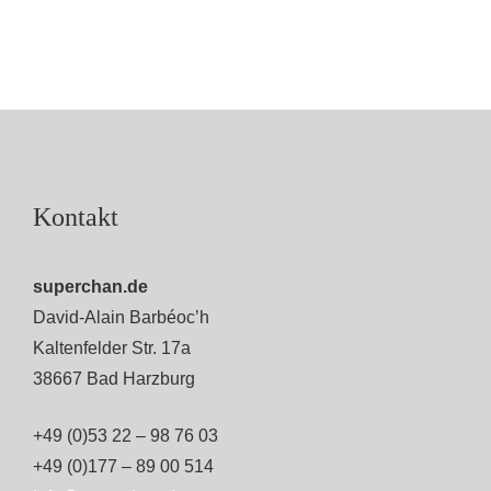
Kontakt
superchan.de
David-Alain Barbéoc’h
Kaltenfelder Str. 17a
38667 Bad Harzburg
+49 (0)53 22 – 98 76 03
+49 (0)177 – 89 00 514