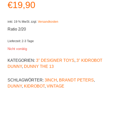
€
19,90
inkl. 19 % MwSt.
zzgl.
Versandkosten
Ratio 2/20
Lieferzeit:
2-3 Tage
Nicht vorrätig
KATEGORIEN:
3" DESIGNER TOYS
,
3" KIDROBOT
DUNNY
,
DUNNY THE 13
SCHLAGWÖRTER:
3INCH
,
BRANDT PETERS
,
DUNNY
,
KIDROBOT
,
VINTAGE