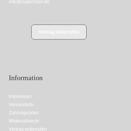
info@superchan.de
Vertrag widerrufen
Information
Impressum
Versandinfo
Zahlungsarten
Widerrufsrecht
Vertrag widerrufen