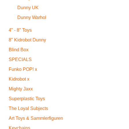
Dunny UK
Dunny Warhol
4" - 8" Toys
8" Kidrobot Dunny
Blind Box
SPECIALS
Funko POP! x
Kidrobot x
Mighty Jaxx
Superplastic Toys
The Loyal Subjects
Art Toys & Sammlerfiguren
Keychains