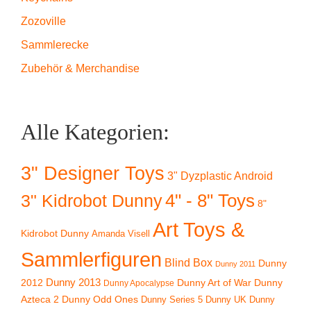
Zozoville
Sammlerecke
Zubehör & Merchandise
Alle Kategorien:
3" Designer Toys
3" Dyzplastic Android
4" - 8" Toys
3" Kidrobot Dunny
8"
Art Toys &
Kidrobot Dunny
Amanda Visell
Sammlerfiguren
Blind Box
Dunny
Dunny 2011
2012
Dunny 2013
Dunny Art of War
Dunny
Dunny Apocalypse
Azteca 2
Dunny Odd Ones
Dunny UK
Dunny
Dunny Series 5