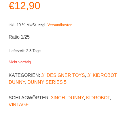
€
12,90
inkl. 19 % MwSt.
zzgl.
Versandkosten
Ratio 1/25
Lieferzeit:
2-3 Tage
Nicht vorrätig
KATEGORIEN:
3" DESIGNER TOYS
,
3" KIDROBOT
DUNNY
,
DUNNY SERIES 5
SCHLAGWÖRTER:
3INCH
,
DUNNY
,
KIDROBOT
,
VINTAGE