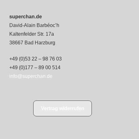
superchan.de
David-Alain Barbéoc’h
Kaltenfelder Str. 17a
38667 Bad Harzburg
+49 (0)53 22 – 98 76 03
+49 (0)177 – 89 00 514
info@superchan.de
Vertrag widerrufen