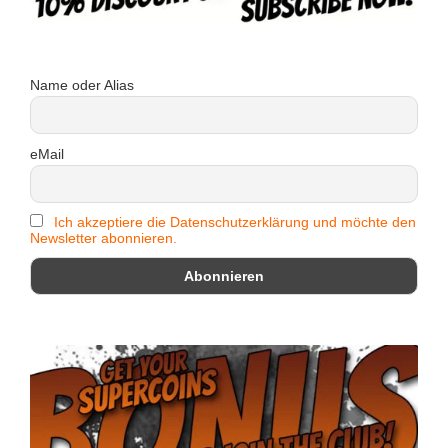
Name oder Alias
eMail
Ich akzeptiere die Datenschutzerklärung und möchte den
Newsletter abonnieren.