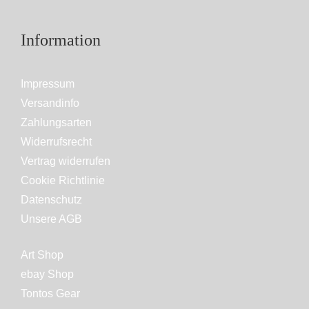
Information
Impressum
Versandinfo
Zahlungsarten
Widerrufsrecht
Vertrag widerrufen
Cookie Richtlinie
Datenschutz
Unsere AGB
Art Shop
ebay Shop
Tontos Gear