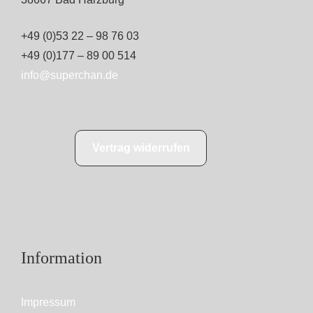
+49 (0)53 22 – 98 76 03
+49 (0)177 – 89 00 514
info@superchan.de
Vertrag widerrufen
Information
Impressum