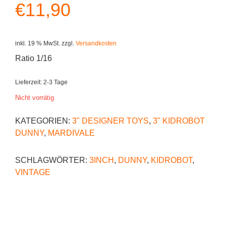
€
11,90
inkl. 19 % MwSt.
zzgl.
Versandkosten
Ratio 1/16
Lieferzeit:
2-3 Tage
Nicht vorrätig
KATEGORIEN:
3" DESIGNER TOYS
,
3" KIDROBOT
DUNNY
,
MARDIVALE
SCHLAGWÖRTER:
3INCH
,
DUNNY
,
KIDROBOT
,
VINTAGE