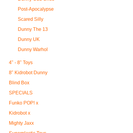
Post-Apocalypse
Scared Silly
Dunny The 13
Dunny UK
Dunny Warhol
4" - 8" Toys
8" Kidrobot Dunny
Blind Box
SPECIALS
Funko POP! x
Kidrobot x
Mighty Jaxx