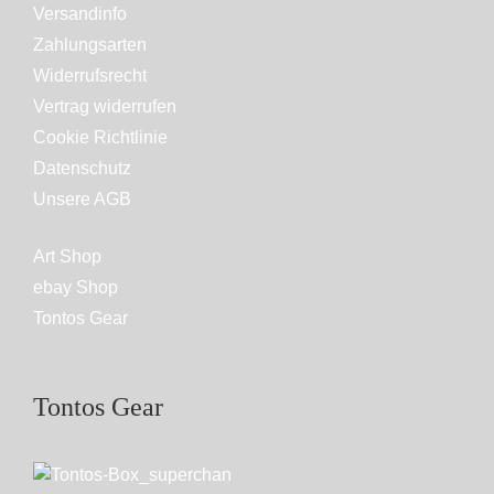
Versandinfo
Zahlungsarten
Widerrufsrecht
Vertrag widerrufen
Cookie Richtlinie
Datenschutz
Unsere AGB
Art Shop
ebay Shop
Tontos Gear
Tontos Gear