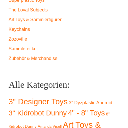
Superplastic Toys
The Loyal Subjects
Art Toys & Sammlerfiguren
Keychains
Zozoville
Sammlerecke
Zubehör & Merchandise
Alle Kategorien:
3" Designer Toys
3" Dyzplastic Android
4" - 8" Toys
3" Kidrobot Dunny
8"
Art Toys &
Kidrobot Dunny
Amanda Visell