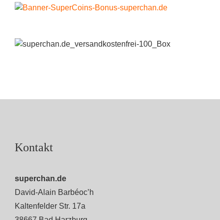
Kontakt
superchan.de
David-Alain Barbéoc’h
Kaltenfelder Str. 17a
38667 Bad Harzburg