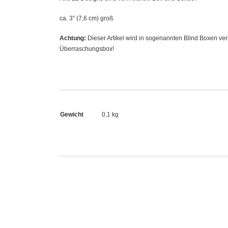
ca. 3″ (7,6 cm) groß
Achtung:
Dieser Artikel wird in sogenannten Blind Boxen ver
Überraschungsbox!
Gewicht
0,1 kg