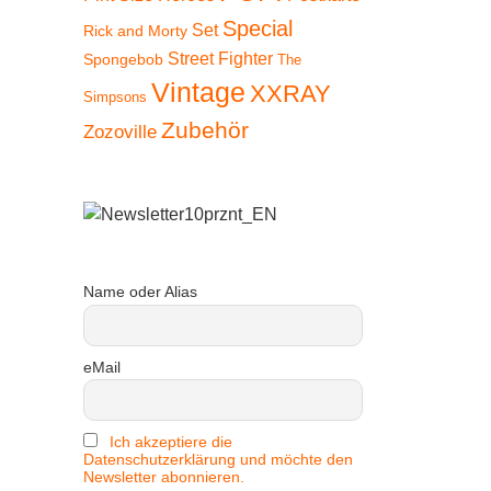
Special
Set
Rick and Morty
Street Fighter
Spongebob
The
Vintage
XXRAY
Simpsons
Zubehör
Zozoville
Name oder Alias
 38%
eMail
Ich akzeptiere die
Datenschutzerklärung und möchte den
Newsletter abonnieren.