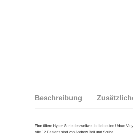
Beschreibung
Zusätzlich
Eine ältere Hyper-Serie des weltweit beliebtesten Urban Vin
Alle 12 Designs sind von Andrew Bell und Scribe.