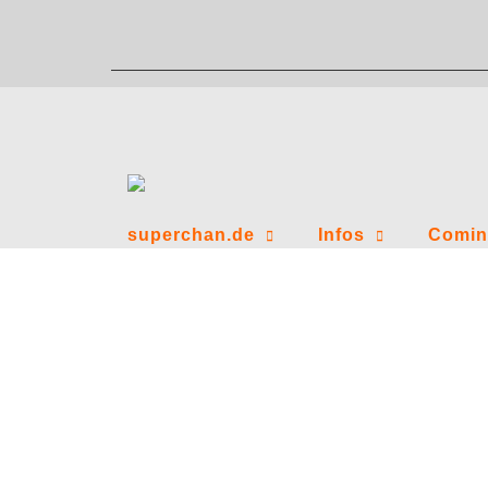
Zum
Inhalt
springen
superchan.de
Infos
Comin