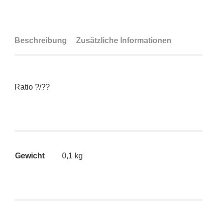
Beschreibung
Zusätzliche Informationen
Ratio ?/??
Gewicht
0,1 kg