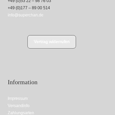
+49 (0)53 22 – 98 76 03
+49 (0)177 – 89 00 514
info@superchan.de
Vertrag widerrufen
Information
Impressum
Versandinfo
Zahlungsarten