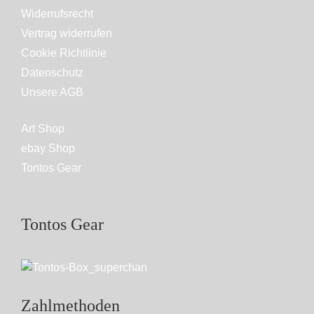
Widerrufsrecht
Vertrag widerrufen
Cookie Richtlinie
Datenschutz
Unsere AGB
Art Shop
ebay Shop
Tontos Gear
Tontos Gear
Zahlmethoden