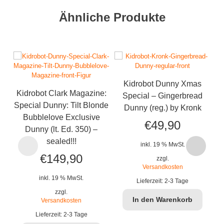
Ähnliche Produkte
Kidrobot Dunny Xmas
Kidrobot Clark Magazine:
Special – Gingerbread
Special Dunny: Tilt Blonde
Dunny (reg.) by Kronk
Bubblelove Exclusive
€
49,90
Dunny (lt. Ed. 350) –
sealed!!!
inkl. 19 % MwSt.
€
149,90
zzgl.
Versandkosten
inkl. 19 % MwSt.
Lieferzeit:
2-3 Tage
zzgl.
In den Warenkorb
Versandkosten
Lieferzeit:
2-3 Tage