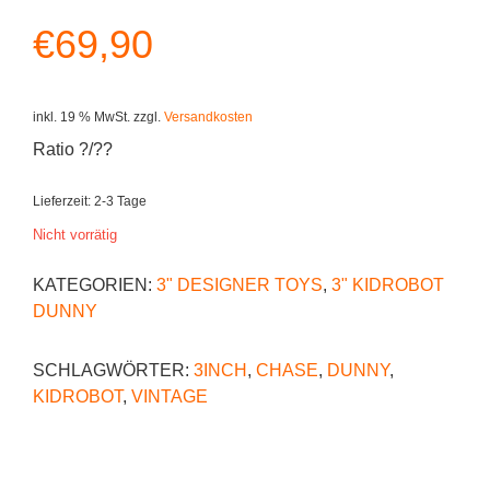
€
69,90
inkl. 19 % MwSt.
zzgl.
Versandkosten
Ratio ?/??
Lieferzeit:
2-3 Tage
Nicht vorrätig
KATEGORIEN:
3" DESIGNER TOYS
,
3" KIDROBOT
DUNNY
SCHLAGWÖRTER:
3INCH
,
CHASE
,
DUNNY
,
KIDROBOT
,
VINTAGE