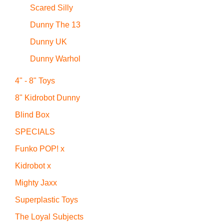
Scared Silly
Dunny The 13
Dunny UK
Dunny Warhol
4" - 8" Toys
8" Kidrobot Dunny
Blind Box
SPECIALS
Funko POP! x
Kidrobot x
Mighty Jaxx
Superplastic Toys
The Loyal Subjects