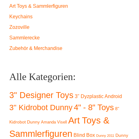
Art Toys & Sammlerfiguren
Keychains
Zozoville
Sammlerecke
Zubehör & Merchandise
Alle Kategorien:
3" Designer Toys
3" Dyzplastic Android
4" - 8" Toys
3" Kidrobot Dunny
8"
Art Toys &
Kidrobot Dunny
Amanda Visell
Sammlerfiguren
Blind Box
Dunny
Dunny 2011