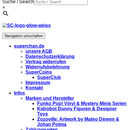
Suche / Search
×
Navigation umschalten
superchan.de
unsere AGB
Datenschutzerklärung
Vertrag widerrufen
Widerrufsbelehrung
SuperCoins
SuperClub
Impressum
Kontakt
Infos
Marken und Hersteller
Funko Pop! Vinyl & Mystery Minis Serien
Kidrobot Dunny Figuren & Designer
Toys
Zozoville: Artwork by Mateo Dineen &
Johan Potma
Zahlungsarten