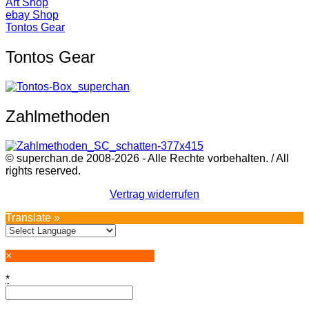
Art Shop
ebay Shop
Tontos Gear
Tontos Gear
Zahlmethoden
© superchan.de 2008-2026 - Alle Rechte vorbehalten. / All
rights reserved.
Vertrag widerrufen
Translate »
×
*