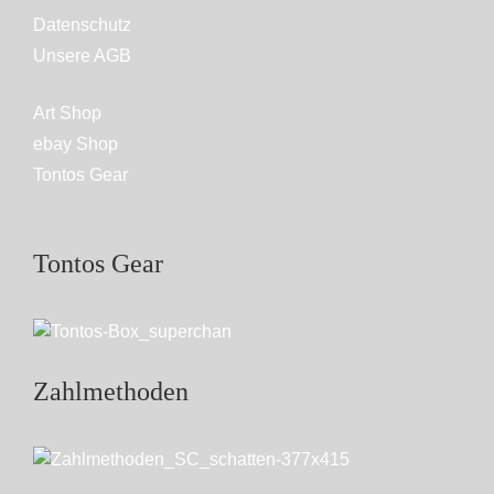
Datenschutz
Unsere AGB
Art Shop
ebay Shop
Tontos Gear
Tontos Gear
Zahlmethoden