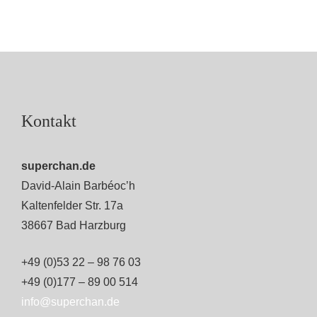
Kontakt
superchan.de
David-Alain Barbéoc’h
Kaltenfelder Str. 17a
38667 Bad Harzburg
+49 (0)53 22 – 98 76 03
+49 (0)177 – 89 00 514
info@superchan.de