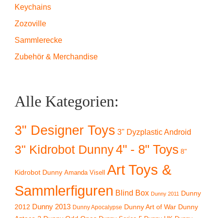
Keychains
Zozoville
Sammlerecke
Zubehör & Merchandise
Alle Kategorien:
3" Designer Toys
3" Dyzplastic Android
4" - 8" Toys
3" Kidrobot Dunny
8"
Art Toys &
Kidrobot Dunny
Amanda Visell
Sammlerfiguren
Blind Box
Dunny
Dunny 2011
2012
Dunny 2013
Dunny Art of War
Dunny
Dunny Apocalypse