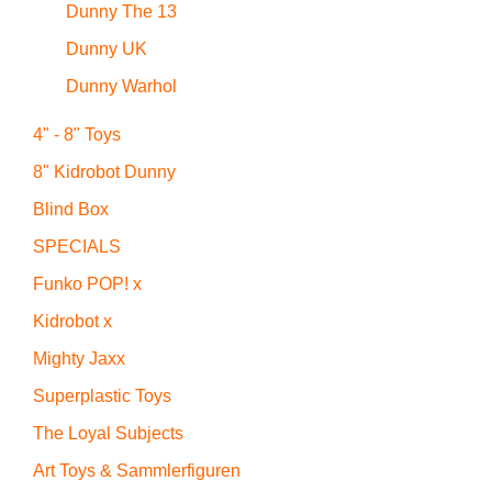
Dunny The 13
Dunny UK
Dunny Warhol
4" - 8" Toys
8" Kidrobot Dunny
Blind Box
SPECIALS
Funko POP! x
Kidrobot x
Mighty Jaxx
Superplastic Toys
The Loyal Subjects
Art Toys & Sammlerfiguren