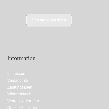
Vertrag widerrufen
Information
Impressum
Versandinfo
Zahlungsarten
Widerrufsrecht
Vertrag widerrufen
Cookie Richtlinie