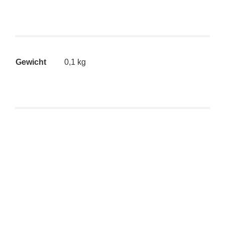
Gewicht
0,1 kg
SALE 32%
-32%