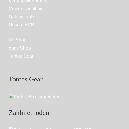
Vertrag widerrufen
Cookie Richtlinie
Datenschutz
Unsere AGB
Art Shop
ebay Shop
Tontos Gear
Tontos Gear
Zahlmethoden