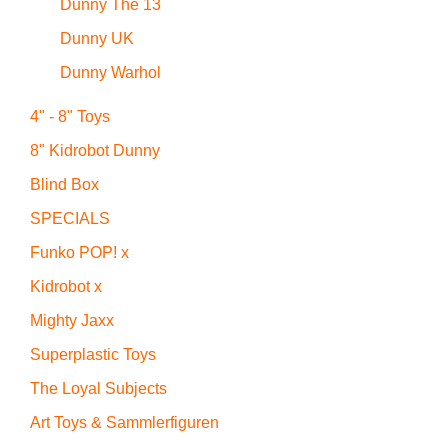
Dunny The 13
Dunny UK
Dunny Warhol
4" - 8" Toys
8" Kidrobot Dunny
Blind Box
SPECIALS
Funko POP! x
Kidrobot x
Mighty Jaxx
Superplastic Toys
The Loyal Subjects
Art Toys & Sammlerfiguren