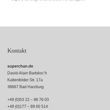
Kontakt
superchan.de
David-Alain Barbéoc’h
Kaltenfelder Str. 17a
38667 Bad Harzburg
+49 (0)53 22 – 98 76 03
+49 (0)177 – 89 00 514