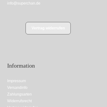
info@superchan.de
Vertrag widerrufen
Information
Impressum
Versandinfo
Zahlungsarten
Widerrufsrecht