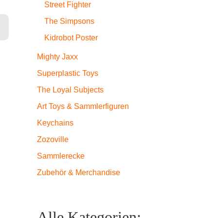
Street Fighter
The Simpsons
Kidrobot Poster
Mighty Jaxx
Superplastic Toys
The Loyal Subjects
Art Toys & Sammlerfiguren
Keychains
Zozoville
Sammlerecke
Zubehör & Merchandise
Alle Kategorien: