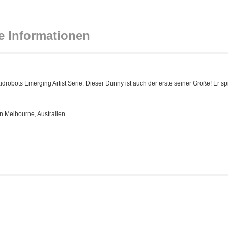
e Informationen
obots Emerging Artist Serie. Dieser Dunny ist auch der erste seiner Größe! Er sp
n Melbourne, Australien.