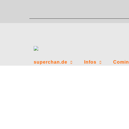
Zum
Inhalt
springen
superchan.de
Infos
Comin