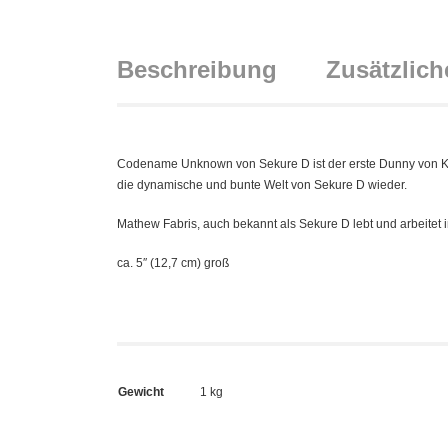
Beschreibung
Zusätzlich
Codename Unknown von Sekure D ist der erste Dunny von Kidr
die dynamische und bunte Welt von Sekure D wieder.
Mathew Fabris, auch bekannt als Sekure D lebt und arbeitet i
ca. 5″ (12,7 cm) groß
Gewicht
1 kg