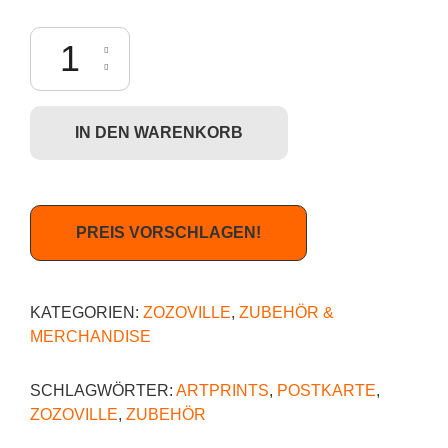
Zozoville - Jarantine (Postkarte) Menge
IN DEN WARENKORB
PREIS VORSCHLAGEN!
KATEGORIEN:
ZOZOVILLE
,
ZUBEHÖR &
MERCHANDISE
SCHLAGWÖRTER:
ARTPRINTS
,
POSTKARTE
,
ZOZOVILLE
,
ZUBEHÖR