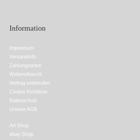
Information
Impressum
Versandinfo
Zahlungsarten
Widerrufsrecht
Vertrag widerrufen
Cookie Richtlinie
Datenschutz
Unsere AGB
Art Shop
ebay Shop