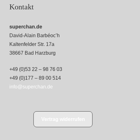
Kontakt
superchan.de
David-Alain Barbéoc’h
Kaltenfelder Str. 17a
38667 Bad Harzburg
+49 (0)53 22 – 98 76 03
+49 (0)177 – 89 00 514
info@superchan.de
Vertrag widerrufen