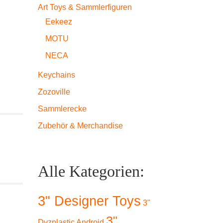
Art Toys & Sammlerfiguren
Eekeez
MOTU
NECA
Keychains
Zozoville
Sammlerecke
Zubehör & Merchandise
Alle Kategorien:
3" Designer Toys
3"
3"
Dyzplastic Android