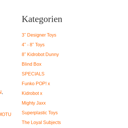
Kategorien
3" Designer Toys
4" - 8" Toys
8" Kidrobot Dunny
Blind Box
SPECIALS
Funko POP! x
N
,
Kidrobot x
Mighty Jaxx
Superplastic Toys
MOTU
The Loyal Subjects