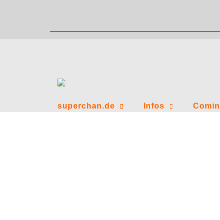
Zum
Inhalt
springen
superchan.de
Infos
Comin