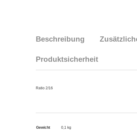
Beschreibung
Zusätzlich
Produktsicherheit
Ratio 2/16
Gewicht
0,1 kg