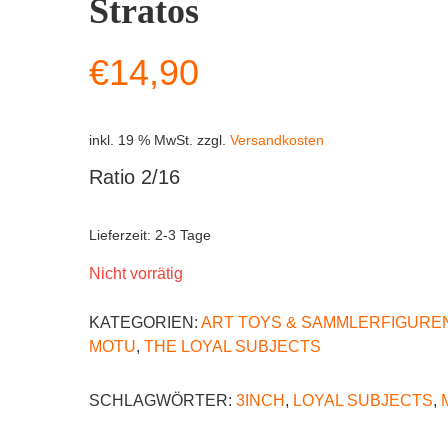
Stratos
€
14,90
inkl. 19 % MwSt.
zzgl.
Versandkosten
Ratio 2/16
Lieferzeit:
2-3 Tage
Nicht vorrätig
KATEGORIEN:
ART TOYS & SAMMLERFIGURE
MOTU
,
THE LOYAL SUBJECTS
SCHLAGWÖRTER:
3INCH
,
LOYAL SUBJECTS
,