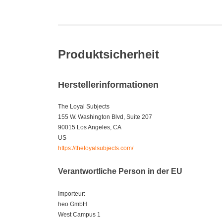
Produktsicherheit
Herstellerinformationen
The Loyal Subjects
155 W. Washington Blvd, Suite 207
90015 Los Angeles, CA
US
https://theloyalsubjects.com/
Verantwortliche Person in der EU
Importeur:
heo GmbH
West Campus 1