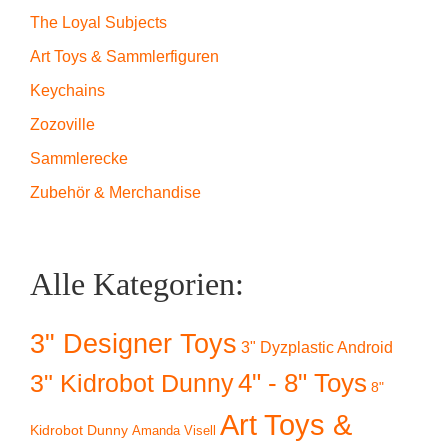
The Loyal Subjects
Art Toys & Sammlerfiguren
Keychains
Zozoville
Sammlerecke
Zubehör & Merchandise
Alle Kategorien:
3" Designer Toys
3" Dyzplastic Android
4" - 8" Toys
3" Kidrobot Dunny
8"
Art Toys &
Kidrobot Dunny
Amanda Visell