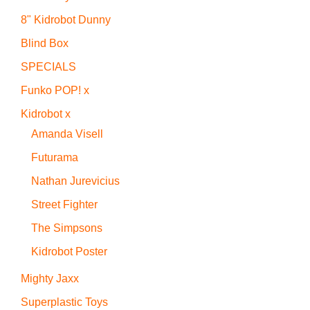
8" Kidrobot Dunny
Blind Box
SPECIALS
Funko POP! x
Kidrobot x
Amanda Visell
Futurama
Nathan Jurevicius
Street Fighter
The Simpsons
Kidrobot Poster
Mighty Jaxx
Superplastic Toys