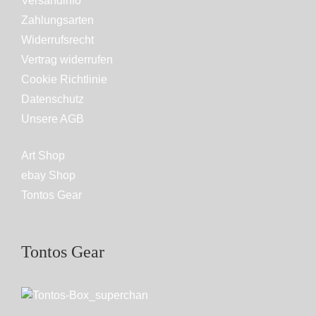
Versandinfo
Zahlungsarten
Widerrufsrecht
Vertrag widerrufen
Cookie Richtlinie
Datenschutz
Unsere AGB
Art Shop
ebay Shop
Tontos Gear
Tontos Gear