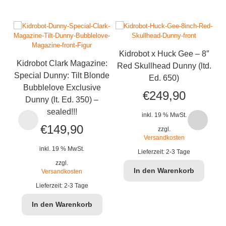
Kidrobot x Huck Gee – 8″
Kidrobot Clark Magazine:
Red Skullhead Dunny (ltd.
Special Dunny: Tilt Blonde
Ed. 650)
Bubblelove Exclusive
€
249,90
Dunny (lt. Ed. 350) –
sealed!!!
inkl. 19 % MwSt.
€
149,90
zzgl.
Versandkosten
inkl. 19 % MwSt.
Lieferzeit:
2-3 Tage
zzgl.
In den Warenkorb
Versandkosten
Lieferzeit:
2-3 Tage
In den Warenkorb