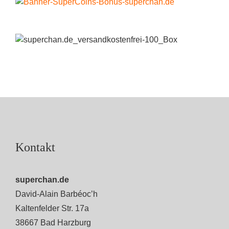
Kontakt
superchan.de
David-Alain Barbéoc’h
Kaltenfelder Str. 17a
38667 Bad Harzburg