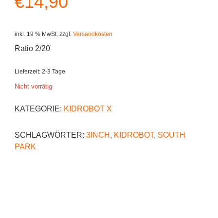
€
14,90
inkl. 19 % MwSt.
zzgl.
Versandkosten
Ratio 2/20
Lieferzeit:
2-3 Tage
Nicht vorrätig
KATEGORIE:
KIDROBOT X
SCHLAGWÖRTER:
3INCH
,
KIDROBOT
,
SOUTH
PARK