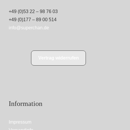
+49 (0)53 22 – 98 76 03
+49 (0)177 – 89 00 514
info@superchan.de
Vertrag widerrufen
Information
Impressum