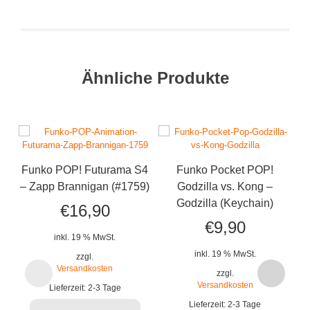
Ähnliche Produkte
Funko POP! Futurama S4
Funko Pocket POP!
F
– Zapp Brannigan (#1759)
Godzilla vs. Kong –
f
Godzilla (Keychain)
€
16,90
K
€
9,90
inkl. 19 % MwSt.
inkl. 19 % MwSt.
zzgl.
Versandkosten
zzgl.
Versandkosten
Lieferzeit:
2-3 Tage
Lieferzeit:
2-3 Tage