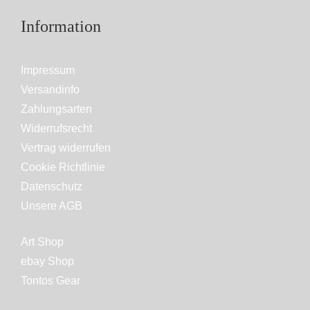
Information
Impressum
Versandinfo
Zahlungsarten
Widerrufsrecht
Vertrag widerrufen
Cookie Richtlinie
Datenschutz
Unsere AGB
Art Shop
ebay Shop
Tontos Gear