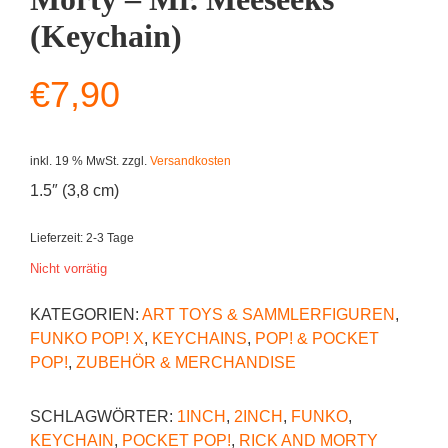
(Keychain)
€
7,90
inkl. 19 % MwSt.
zzgl.
Versandkosten
1.5″ (3,8 cm)
Lieferzeit:
2-3 Tage
Nicht vorrätig
KATEGORIEN:
ART TOYS & SAMMLERFIGUREN
,
FUNKO POP! X
,
KEYCHAINS
,
POP! & POCKET
POP!
,
ZUBEHÖR & MERCHANDISE
SCHLAGWÖRTER:
1INCH
,
2INCH
,
FUNKO
,
KEYCHAIN
,
POCKET POP!
,
RICK AND MORTY