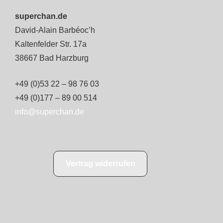
superchan.de
David-Alain Barbéoc’h
Kaltenfelder Str. 17a
38667 Bad Harzburg
+49 (0)53 22 – 98 76 03
+49 (0)177 – 89 00 514
info@superchan.de
Vertrag widerrufen