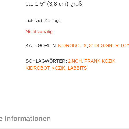
ca. 1.5″ (3,8 cm) groß
Lieferzeit:
2-3 Tage
Nicht vorrätig
KATEGORIEN:
KIDROBOT X
,
3" DESIGNER TO
SCHLAGWÖRTER:
2INCH
,
FRANK KOZIK
,
KIDROBOT
,
KOZIK
,
LABBITS
e Informationen