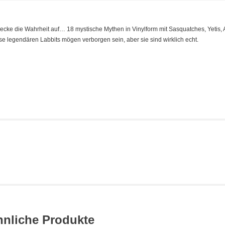
 Decke die Wahrheit auf… 18 mystische Mythen in Vinylform mit Sasquatches, Yetis, 
 legendären Labbits mögen verborgen sein, aber sie sind wirklich echt.
hnliche Produkte