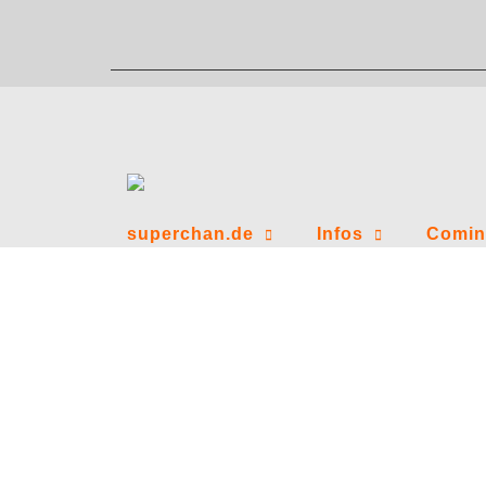
Zum
Inhalt
springen
superchan.de
Infos
Comin