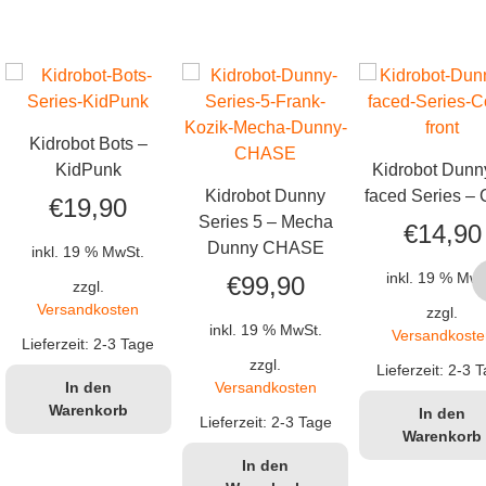
Kidrobot Bots –
KidPunk
Kidrobot Dunn
Kidrobot Dunny
faced Series –
€
19,90
Series 5 – Mecha
€
14,90
Dunny CHASE
inkl. 19 % MwSt.
inkl. 19 % MwS
€
99,90
zzgl.
Versandkosten
zzgl.
inkl. 19 % MwSt.
Versandkoste
Lieferzeit:
2-3 Tage
zzgl.
Lieferzeit:
2-3 T
Versandkosten
In den
Warenkorb
In den
Lieferzeit:
2-3 Tage
Warenkorb
In den