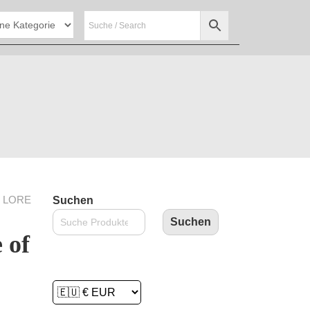
: LORE
Suchen
Suchen
 of