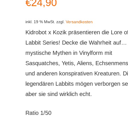
€
24,90
inkl. 19 % MwSt.
zzgl.
Versandkosten
Kidrobot x Kozik präsentieren die Lore o
Labbit Series! Decke die Wahrheit auf…
mystische Mythen in Vinylform mit
Sasquatches, Yetis, Aliens, Echsenmen
und anderen konspirativen Kreaturen. D
legendären Labbits mögen verborgen se
aber sie sind wirklich echt.
Ratio 1/50