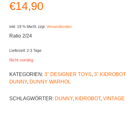
€
14,90
inkl. 19 % MwSt.
zzgl.
Versandkosten
Ratio 2/24
Lieferzeit:
2-3 Tage
Nicht vorrätig
KATEGORIEN:
3" DESIGNER TOYS
,
3" KIDROBOT
DUNNY
,
DUNNY WARHOL
SCHLAGWÖRTER:
DUNNY
,
KIDROBOT
,
VINTAGE