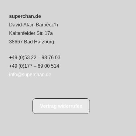
superchan.de
David-Alain Barbéoc’h
Kaltenfelder Str. 17a
38667 Bad Harzburg
+49 (0)53 22 – 98 76 03
+49 (0)177 – 89 00 514
info@superchan.de
Vertrag widerrufen