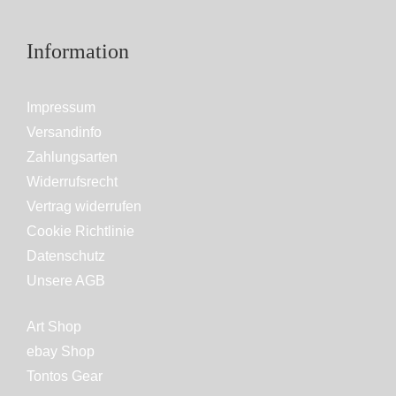
Information
Impressum
Versandinfo
Zahlungsarten
Widerrufsrecht
Vertrag widerrufen
Cookie Richtlinie
Datenschutz
Unsere AGB
Art Shop
ebay Shop
Tontos Gear