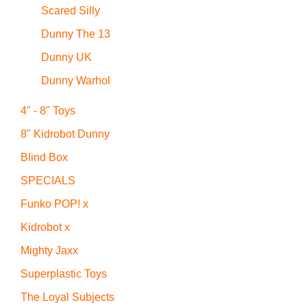
Scared Silly
Dunny The 13
Dunny UK
Dunny Warhol
4" - 8" Toys
8" Kidrobot Dunny
Blind Box
SPECIALS
Funko POP! x
Kidrobot x
Mighty Jaxx
Superplastic Toys
The Loyal Subjects