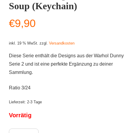
Soup (Keychain)
€
9,90
inkl. 19 % MwSt.
zzgl.
Versandkosten
Diese Serie enthält die Designs aus der Warhol Dunny
Serie 2 und ist eine perfekte Ergänzung zu deiner
Sammlung.
Ratio 3/24
Lieferzeit:
2-3 Tage
Vorrätig
Kidrobot Dunny Warhol Series - Campbells Tomato Soup (Keychain) Me