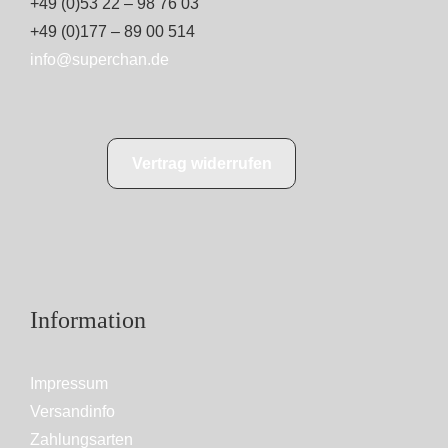
+49 (0)53 22 – 98 76 03
+49 (0)177 – 89 00 514
info@superchan.de
Vertrag widerrufen
Information
Impressum
Versandinfo
Zahlungsarten