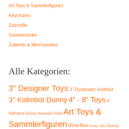
Art Toys & Sammlerfiguren
Keychains
Zozoville
Sammlerecke
Zubehör & Merchandise
Alle Kategorien:
3" Designer Toys
3" Dyzplastic Android
4" - 8" Toys
3" Kidrobot Dunny
8"
Art Toys &
Kidrobot Dunny
Amanda Visell
Sammlerfiguren
Blind Box
Dunny
Dunny 2011