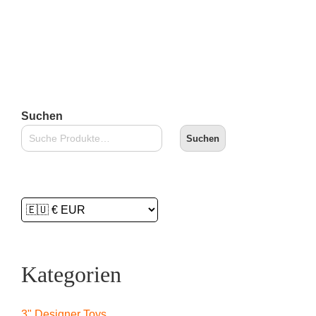
Lieferzeit:
2-3 Tage
In den Warenkorb
Suchen
Suchen
Kategorien
3" Designer Toys