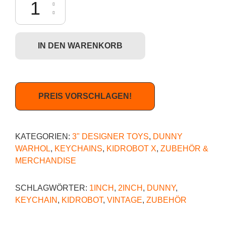
IN DEN WARENKORB
PREIS VORSCHLAGEN!
KATEGORIEN:
3" DESIGNER TOYS
,
DUNNY
WARHOL
,
KEYCHAINS
,
KIDROBOT X
,
ZUBEHÖR &
MERCHANDISE
SCHLAGWÖRTER:
1INCH
,
2INCH
,
DUNNY
,
KEYCHAIN
,
KIDROBOT
,
VINTAGE
,
ZUBEHÖR