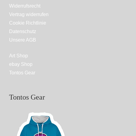
Widerrufsrecht
Vertrag widerrufen
Cookie Richtlinie
Datenschutz
Unsere AGB
Art Shop
ebay Shop
Tontos Gear
Tontos Gear