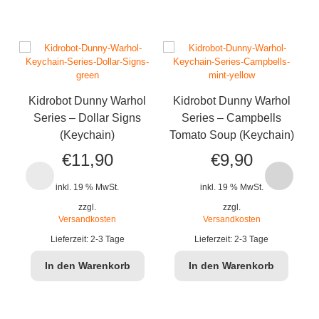
Kidrobot Dunny Warhol
Kidrobot Dunny Warhol
Series – Dollar Signs
Series – Campbells
(Keychain)
Tomato Soup (Keychain)
T
€
11,90
€
9,90
inkl. 19 % MwSt.
inkl. 19 % MwSt.
zzgl.
zzgl.
Versandkosten
Versandkosten
Lieferzeit:
2-3 Tage
Lieferzeit:
2-3 Tage
In den Warenkorb
In den Warenkorb