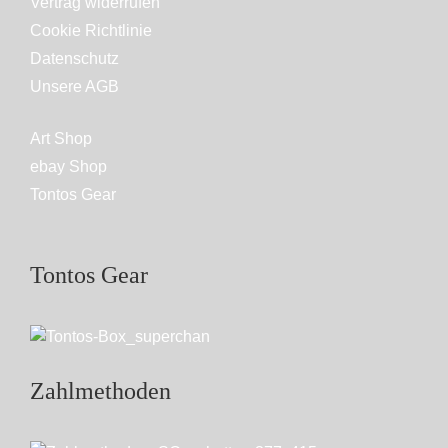
Vertrag widerrufen
Cookie Richtlinie
Datenschutz
Unsere AGB
Art Shop
ebay Shop
Tontos Gear
Tontos Gear
Zahlmethoden