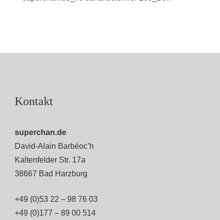
Kontakt
superchan.de
David-Alain Barbéoc’h
Kaltenfelder Str. 17a
38667 Bad Harzburg
+49 (0)53 22 – 98 76 03
+49 (0)177 – 89 00 514