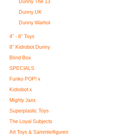
Dunny The 13
Dunny UK
Dunny Warhol
4" - 8" Toys
8" Kidrobot Dunny
Blind Box
SPECIALS
Funko POP! x
Kidrobot x
Mighty Jaxx
Superplastic Toys
The Loyal Subjects
Art Toys & Sammlerfiguren