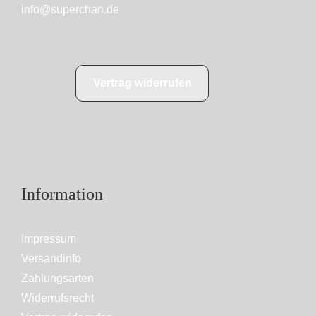
info@superchan.de
Vertrag widerrufen
Information
Impressum
Versandinfo
Zahlungsarten
Widerrufsrecht