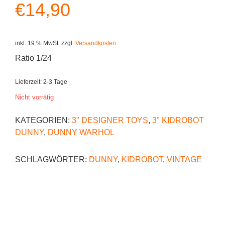
€
14,90
inkl. 19 % MwSt.
zzgl.
Versandkosten
Ratio 1/24
Lieferzeit:
2-3 Tage
Nicht vorrätig
KATEGORIEN:
3" DESIGNER TOYS
,
3" KIDROBOT
DUNNY
,
DUNNY WARHOL
SCHLAGWÖRTER:
DUNNY
,
KIDROBOT
,
VINTAGE