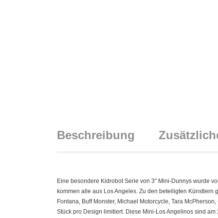
Beschreibung
Zusätzlich
Eine besondere Kidrobot Serie von 3″ Mini-Dunnys wurde von 
kommen alle aus Los Angeles. Zu den beteiligten Künstlern
Fontana, Buff Monster, Michael Motorcycle, Tara McPherson,
Stück pro Design limitiert. Diese Mini-Los Angelinos sind a