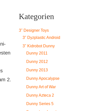
Kategorien
3" Designer Toys
3" Dyzplastic Android
ni-
3" Kidrobot Dunny
esten
Dunny 2011
Dunny 2012
Dunny 2013
os
Dunny Apocalypse
am 2.
Dunny Art of War
.
Dunny Azteca 2
Dunny Series 5