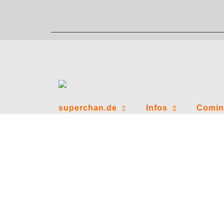
Zum
Inhalt
springen
superchan.de
Infos
Comin