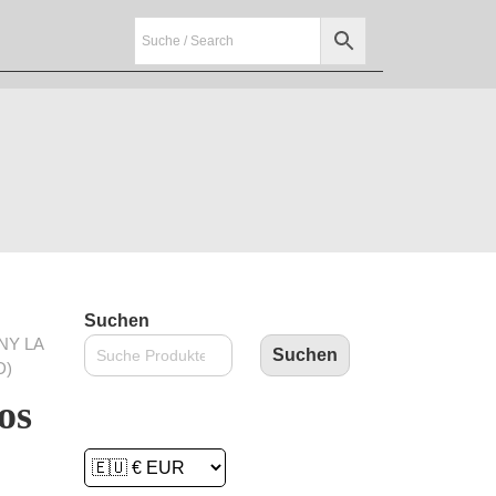
Suchen
NY LA
Suchen
D)
os