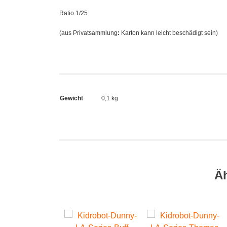
Ratio 1/25
(aus Privatsammlung
:
Karton kann leicht beschädigt sein)
Gewicht
0,1 kg
Ä