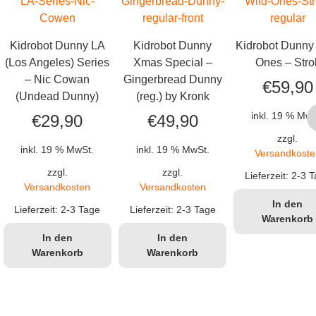
Kidrobot Dunny LA
Kidrobot Dunny
Kidrobot Dunny
(Los Angeles) Series
Xmas Special –
Ones – Strol
– Nic Cowan
Gingerbread Dunny
€
59,90
(Undead Dunny)
(reg.) by Kronk
inkl. 19 % MwS
€
29,90
€
49,90
zzgl.
inkl. 19 % MwSt.
inkl. 19 % MwSt.
Versandkoste
zzgl.
zzgl.
Lieferzeit:
2-3 T
Versandkosten
Versandkosten
In den
Lieferzeit:
2-3 Tage
Lieferzeit:
2-3 Tage
Warenkorb
In den
In den
Warenkorb
Warenkorb