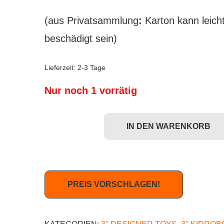
(aus Privatsammlung
:
Karton kann leich
beschädigt sein)
Lieferzeit:
2-3 Tage
Nur noch 1 vorrätig
IN DEN WARENKORB
Kidrobot Dunny LA (Los Angeles) Series - Tim Bi
PREIS VORSCHLAGEN!