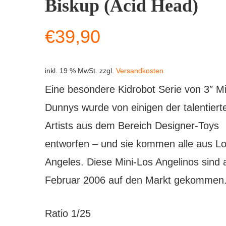
Biskup (Acid Head)
€
39,90
inkl. 19 % MwSt.
zzgl.
Versandkosten
Eine besondere Kidrobot Serie von 3″ Mi
Dunnys wurde von einigen der talentiert
Artists aus dem Bereich Designer-Toys
entworfen – und sie kommen alle aus L
Angeles. Diese Mini-Los Angelinos sind 
Februar 2006 auf den Markt gekommen
Ratio 1/25