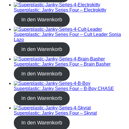
Superplastic: Janky Series Four – Electrokitty
In den Warenkorb
Superplastic: Janky Series Four – Cult Leader Sonia
Lazo
In den Warenkorb
Superplastic: Janky Series Four – Brain Basher
In den Warenkorb
Superplastic: Janky Series Four – B-Boy CHASE
In den Warenkorb
Superplastic: Janky Series Four – Skyrat
In den Warenkorb