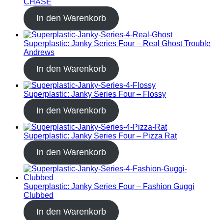
CHASE
In den Warenkorb
Superplastic: Janky Series Four – Real Ghost Trouble
Andrews
In den Warenkorb
Superplastic: Janky Series Four – Flossy
In den Warenkorb
Superplastic: Janky Series Four – Pizza Rat
In den Warenkorb
Superplastic: Janky Series Four – Fashion Guggi
Clubbed
In den Warenkorb