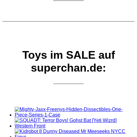
Toys im SALE auf
superchan.de: