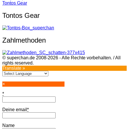
Tontos Gear
Tontos Gear
Zahlmethoden
© superchan.de 2008-2026 - Alle Rechte vorbehalten. / All
rights reserved.
Translate »
×
*
Deine email
*
Name