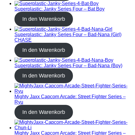
Superplastic: Janky Series Four – Bat Boy
In den Warenkorb
Superplastic: Janky Series Four – Bad-Nana (Girl)
CHASE
In den Warenkorb
Superplastic: Janky Series Four – Bad-Nana (Boy)
In den Warenkorb
Mighty Jaxx Capcom Arcade: Street Fighter Series –
Ryu
In den Warenkorb
Mighty Jaxx Capcom Arcade: Street Fighter Series –