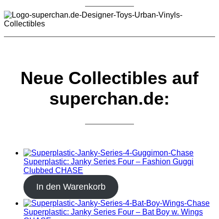
Neue Collectibles auf
superchan.de:
Superplastic: Janky Series Four – Fashion Guggi
Clubbed CHASE
In den Warenkorb
Superplastic: Janky Series Four – Bat Boy w. Wings