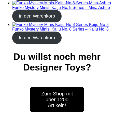
Funko Mystery Minis: Kaiju No. 8 Series – Mina Ashiro
In den Warenkorb
Funko Mystery Minis: Kaiju No. 8 Series – Kaiju No. 8
In den Warenkorb
Du willst noch mehr
Designer Toys?
Zum Shop mit
über 1200
Artikeln!