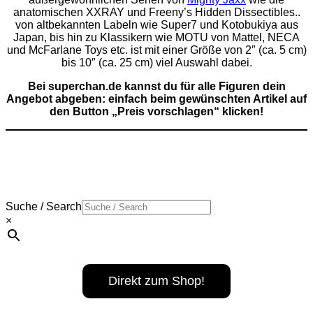
anatomischen XXRAY und Freeny’s Hidden Dissectibles..
von altbekannten Labeln wie Super7 und Kotobukiya aus
Japan, bis hin zu Klassikern wie MOTU von Mattel, NECA
und McFarlane Toys etc. ist mit einer Größe von 2″ (ca. 5 cm)
bis 10″ (ca. 25 cm) viel Auswahl dabei.
Bei superchan.de
kannst d
u für alle Figuren d
ein
Angebot abgeben: einfach beim gewünschten Artikel auf
den Button „Preis vorschlagen“ klicken!
Suche / Search
×
Direkt zum Shop!