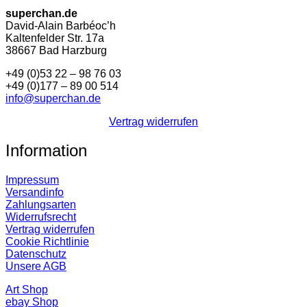
superchan.de
David-Alain Barbéoc’h
Kaltenfelder Str. 17a
38667 Bad Harzburg
+49 (0)53 22 – 98 76 03
+49 (0)177 – 89 00 514
info@superchan.de
Vertrag widerrufen
Information
Impressum
Versandinfo
Zahlungsarten
Widerrufsrecht
Vertrag widerrufen
Cookie Richtlinie
Datenschutz
Unsere AGB
Art Shop
ebay Shop