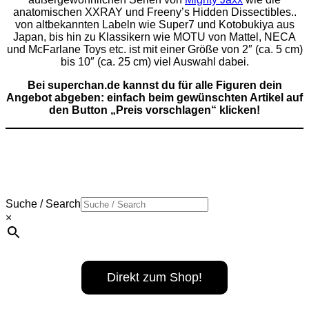
anatomischen XXRAY und Freeny’s Hidden Dissectibles..
von altbekannten Labeln wie Super7 und Kotobukiya aus
Japan, bis hin zu Klassikern wie MOTU von Mattel, NECA
und McFarlane Toys etc. ist mit einer Größe von 2″ (ca. 5 cm)
bis 10″ (ca. 25 cm) viel Auswahl dabei.
Bei superchan.de
kannst d
u für alle Figuren d
ein
Angebot abgeben: einfach beim gewünschten Artikel auf
den Button „Preis vorschlagen“ klicken!
Suche / Search
×
Direkt zum Shop!