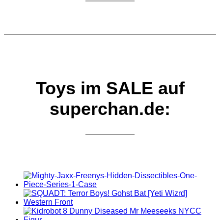
Toys im SALE auf
superchan.de: