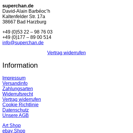
superchan.de
David-Alain Barbéoc’h
Kaltenfelder Str. 17a
38667 Bad Harzburg
+49 (0)53 22 – 98 76 03
+49 (0)177 – 89 00 514
info@superchan.de
Vertrag widerrufen
Information
Impressum
Versandinfo
Zahlungsarten
Widerrufsrecht
Vertrag widerrufen
Cookie Richtlinie
Datenschutz
Unsere AGB
Art Shop
ebay Shop