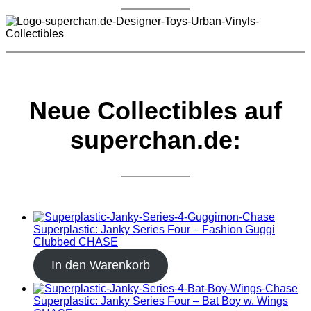
Neue Collectibles auf
superchan.de:
Superplastic: Janky Series Four – Fashion Guggi
Clubbed CHASE
In den Warenkorb
Superplastic: Janky Series Four – Bat Boy w. Wings