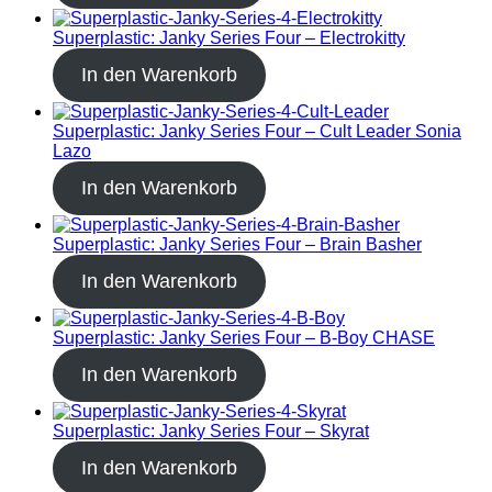
Superplastic: Janky Series Four – Electrokitty
In den Warenkorb
Superplastic: Janky Series Four – Cult Leader Sonia
Lazo
In den Warenkorb
Superplastic: Janky Series Four – Brain Basher
In den Warenkorb
Superplastic: Janky Series Four – B-Boy CHASE
In den Warenkorb
Superplastic: Janky Series Four – Skyrat
In den Warenkorb