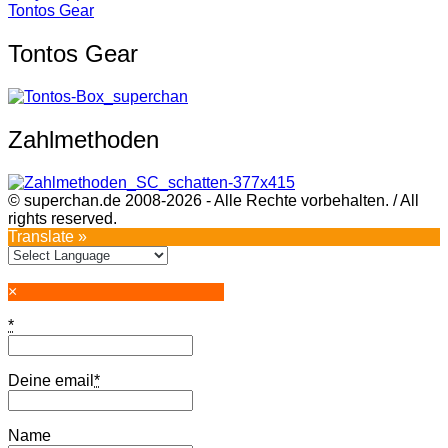
Tontos Gear
Tontos Gear
Zahlmethoden
© superchan.de 2008-2026 - Alle Rechte vorbehalten. / All
rights reserved.
Translate »
×
*
Deine email
*
Name