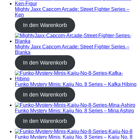
Mighty Jaxx Capcom Arcade: Street Fighter Series –
Ken
In den Warenkorb
Mighty Jaxx Capcom Arcade: Street Fighter Series –
Blanka
In den Warenkorb
Funko Mystery Minis: Kaiju No. 8 Series – Kafka Hibino
In den Warenkorb
Funko Mystery Minis: Kaiju No. 8 Series – Mina Ashiro
In den Warenkorb
Funko Mystery Minis: Kaiju No. 8 Series – Kaiju No. 8