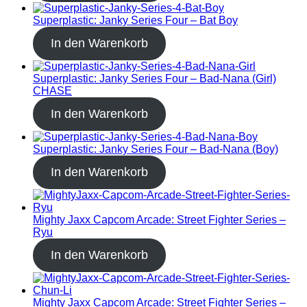
Superplastic: Janky Series Four – Bat Boy
In den Warenkorb
Superplastic: Janky Series Four – Bad-Nana (Girl)
CHASE
In den Warenkorb
Superplastic: Janky Series Four – Bad-Nana (Boy)
In den Warenkorb
Mighty Jaxx Capcom Arcade: Street Fighter Series –
Ryu
In den Warenkorb
Mighty Jaxx Capcom Arcade: Street Fighter Series –