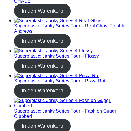
CHASE
In den Warenkorb
Superplastic: Janky Series Four – Real Ghost Trouble
Andrews
In den Warenkorb
Superplastic: Janky Series Four – Flossy
In den Warenkorb
Superplastic: Janky Series Four – Pizza Rat
In den Warenkorb
Superplastic: Janky Series Four – Fashion Guggi
Clubbed
In den Warenkorb