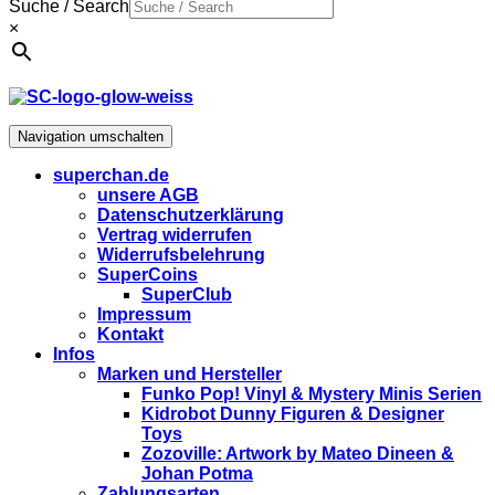
Suche / Search
×
Navigation umschalten
superchan.de
unsere AGB
Datenschutzerklärung
Vertrag widerrufen
Widerrufsbelehrung
SuperCoins
SuperClub
Impressum
Kontakt
Infos
Marken und Hersteller
Funko Pop! Vinyl & Mystery Minis Serien
Kidrobot Dunny Figuren & Designer
Toys
Zozoville: Artwork by Mateo Dineen &
Johan Potma
Zahlungsarten