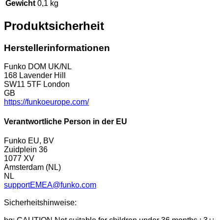
Gewicht
0,1 kg
Produktsicherheit
Herstellerinformationen
Funko DOM UK/NL
168 Lavender Hill
SW11 5TF London
GB
https://funkoeurope.com/
Verantwortliche Person in der EU
Funko EU, BV
Zuidplein 36
1077 XV
Amsterdam (NL)
NL
supportEMEA@funko.com
Sicherheitshinweise: