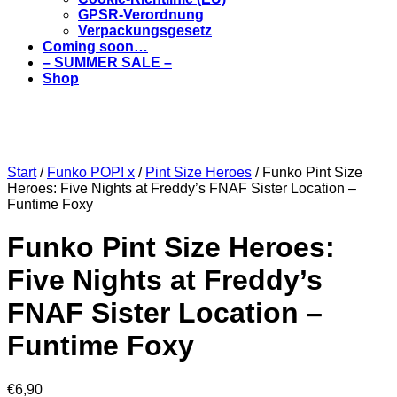
GPSR-Verordnung
Verpackungsgesetz
Coming soon…
– SUMMER SALE –
Shop
Start
/
Funko POP! x
/
Pint Size Heroes
/ Funko Pint Size
Heroes: Five Nights at Freddy’s FNAF Sister Location –
Funtime Foxy
Funko Pint Size Heroes:
Five Nights at Freddy’s
FNAF Sister Location –
Funtime Foxy
€
6,90