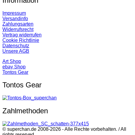
Information
Impressum
Versandinfo
Zahlungsarten
Widerrufsrecht
Vertrag widerrufen
Cookie Richtlinie
Datenschutz
Unsere AGB
Art Shop
ebay Shop
Tontos Gear
Tontos Gear
Zahlmethoden
© superchan.de 2008-2026 - Alle Rechte vorbehalten. / All
rights reserved.