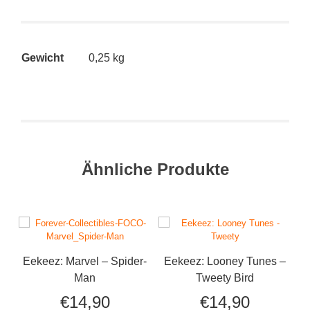
Gewicht
0,25 kg
Ähnliche Produkte
Eekeez: Marvel – Spider-
Eekeez: Looney Tunes –
E
Man
Tweety Bird
€
14,90
€
14,90