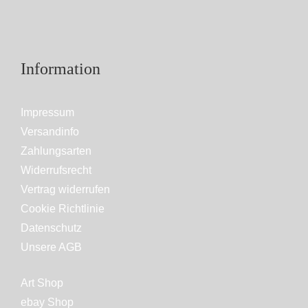
Information
Impressum
Versandinfo
Zahlungsarten
Widerrufsrecht
Vertrag widerrufen
Cookie Richtlinie
Datenschutz
Unsere AGB
Art Shop
ebay Shop