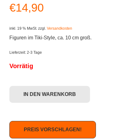
€
14,90
inkl. 19 % MwSt.
zzgl.
Versandkosten
Figuren im Tiki-Style, ca. 10 cm groß.
Lieferzeit:
2-3 Tage
Vorrätig
Eekeez: Nickelodeon - Catdog Menge
IN DEN WARENKORB
PREIS VORSCHLAGEN!