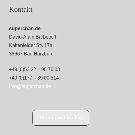
Kontakt
superchan.de
David-Alain Barbéoc’h
Kaltenfelder Str. 17a
38667 Bad Harzburg
+49 (0)53 22 – 98 76 03
+49 (0)177 – 89 00 514
info@superchan.de
Vertrag widerrufen