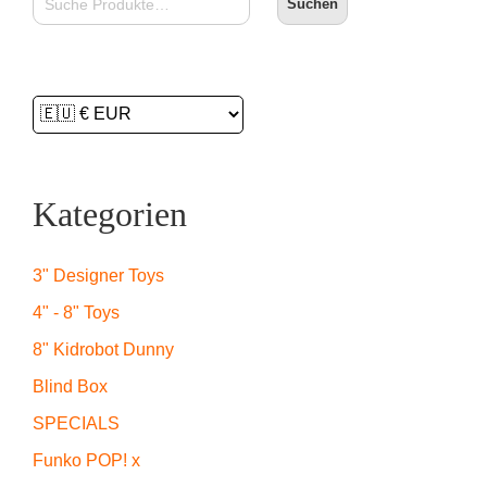
Suchen
Kategorien
3" Designer Toys
4" - 8" Toys
8" Kidrobot Dunny
Blind Box
SPECIALS
Funko POP! x