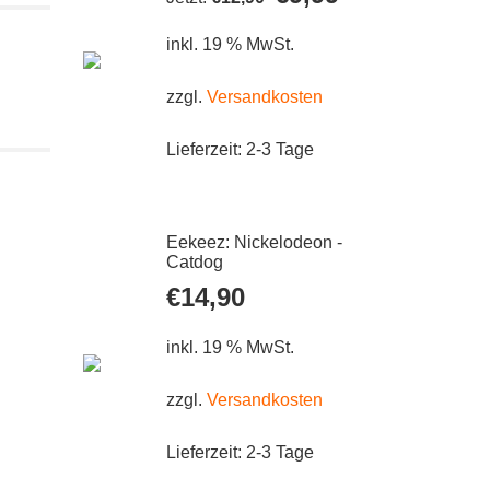
Preis
Preis
war:
ist:
inkl. 19 % MwSt.
€12,90
€9,99.
zzgl.
Versandkosten
Lieferzeit:
2-3 Tage
Eekeez: Nickelodeon -
Catdog
€
14,90
inkl. 19 % MwSt.
zzgl.
Versandkosten
Lieferzeit:
2-3 Tage