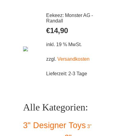
Eekeez: Monster AG -
Randall
€
14,90
inkl. 19 % MwSt.
zzgl.
Versandkosten
Lieferzeit:
2-3 Tage
Alle Kategorien:
3" Designer Toys
3"