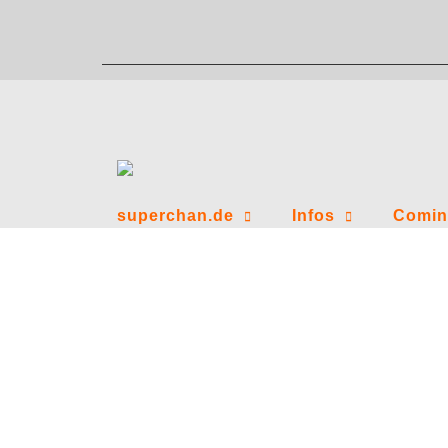
Zum
Inhalt
springen
superchan.de
Infos
Comin