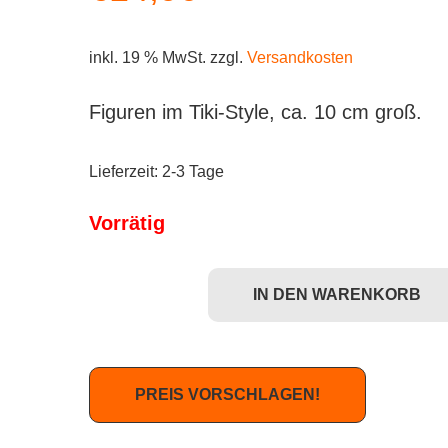
inkl. 19 % MwSt.
zzgl.
Versandkosten
Figuren im Tiki-Style, ca. 10 cm groß.
Lieferzeit:
2-3 Tage
Vorrätig
IN DEN WARENKORB
Eekeez: IT - Pennywise Menge
PREIS VORSCHLAGEN!