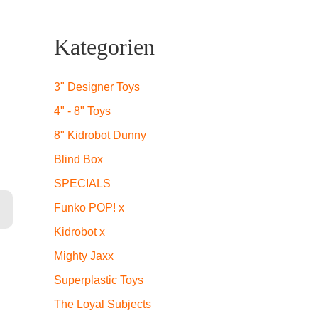
Kategorien
3" Designer Toys
4" - 8" Toys
8" Kidrobot Dunny
Blind Box
SPECIALS
Funko POP! x
Kidrobot x
Mighty Jaxx
Superplastic Toys
The Loyal Subjects