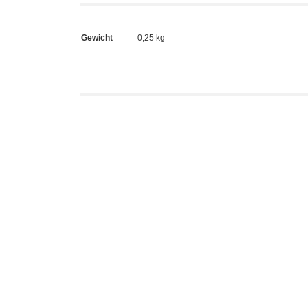
Gewicht
0,25 kg
E