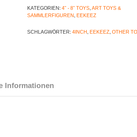
KATEGORIEN:
4" - 8" TOYS
,
ART TOYS &
SAMMLERFIGUREN
,
EEKEEZ
SCHLAGWÖRTER:
4INCH
,
EEKEEZ
,
OTHER T
e Informationen