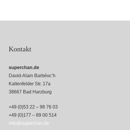
Kontakt
superchan.de
David-Alain Barbéoc’h
Kaltenfelder Str. 17a
38667 Bad Harzburg
+49 (0)53 22 – 98 76 03
+49 (0)177 – 89 00 514
info@superchan.de