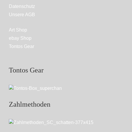
Datenschutz
Unsere AGB
Art Shop
ebay Shop
Tontos Gear
Tontos Gear
Zahlmethoden