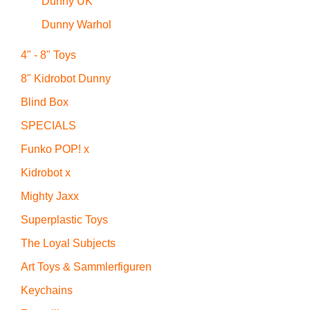
Dunny UK
Dunny Warhol
4" - 8" Toys
8" Kidrobot Dunny
Blind Box
SPECIALS
Funko POP! x
Kidrobot x
Mighty Jaxx
Superplastic Toys
The Loyal Subjects
Art Toys & Sammlerfiguren
Keychains