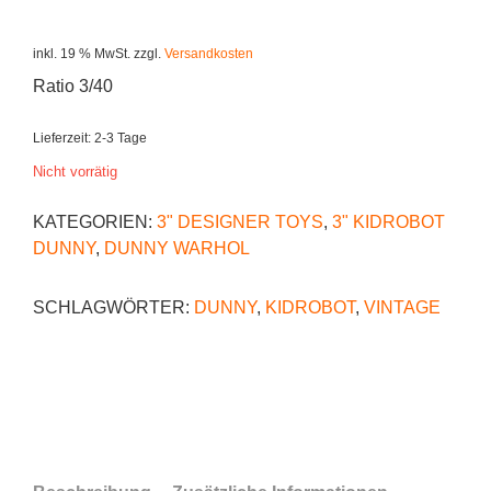
inkl. 19 % MwSt.
zzgl.
Versandkosten
Ratio 3/40
Lieferzeit:
2-3 Tage
Nicht vorrätig
KATEGORIEN:
3" DESIGNER TOYS
,
3" KIDROBOT
DUNNY
,
DUNNY WARHOL
SCHLAGWÖRTER:
DUNNY
,
KIDROBOT
,
VINTAGE