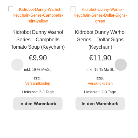
Kidrobot Dunny Warhol
Kidrobot Dunny Warhol
S
Series – Campbells
Series – Dollar Signs
Tomato Soup (Keychain)
(Keychain)
€
9,90
€
11,90
inkl. 19 % MwSt.
inkl. 19 % MwSt.
zzgl.
zzgl.
Versandkosten
Versandkosten
Lieferzeit:
2-3 Tage
Lieferzeit:
2-3 Tage
In den Warenkorb
In den Warenkorb