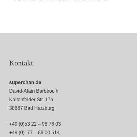
Kontakt
superchan.de
David-Alain Barbéoc’h
Kaltenfelder Str. 17a
38667 Bad Harzburg
+49 (0)53 22 – 98 76 03
+49 (0)177 – 89 00 514