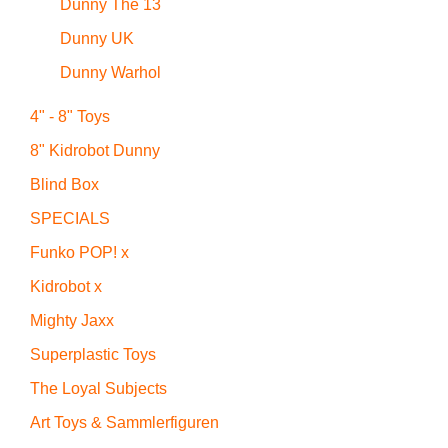
Dunny The 13
Dunny UK
Dunny Warhol
4" - 8" Toys
8" Kidrobot Dunny
Blind Box
SPECIALS
Funko POP! x
Kidrobot x
Mighty Jaxx
Superplastic Toys
The Loyal Subjects
Art Toys & Sammlerfiguren