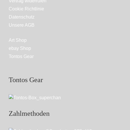
Vertrag widerrufen
Cookie Richtlinie
Datenschutz
Unsere AGB
Art Shop
ebay Shop
Tontos Gear
Tontos Gear
Zahlmethoden