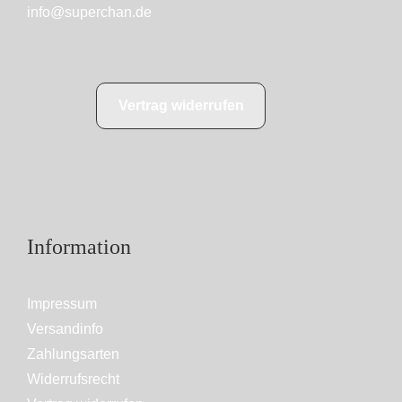
info@superchan.de
Vertrag widerrufen
Information
Impressum
Versandinfo
Zahlungsarten
Widerrufsrecht