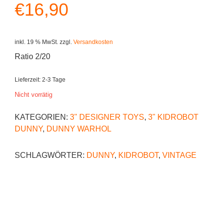
€
16,90
inkl. 19 % MwSt.
zzgl.
Versandkosten
Ratio 2/20
Lieferzeit:
2-3 Tage
Nicht vorrätig
KATEGORIEN:
3" DESIGNER TOYS
,
3" KIDROBOT
DUNNY
,
DUNNY WARHOL
SCHLAGWÖRTER:
DUNNY
,
KIDROBOT
,
VINTAGE