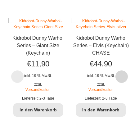
Kidrobot Dunny Warhol
Kidrobot Dunny Warhol
Series – Giant Size
Series – Elvis (Keychain)
S
(Keychain)
CHASE
€
11,90
€
44,90
inkl. 19 % MwSt.
inkl. 19 % MwSt.
zzgl.
zzgl.
Versandkosten
Versandkosten
Lieferzeit:
2-3 Tage
Lieferzeit:
2-3 Tage
In den Warenkorb
In den Warenkorb